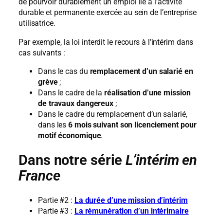
de pourvoir durablement un emploi lié à l’activité
durable et permanente exercée au sein de l’entreprise
utilisatrice.
Par exemple, la loi interdit le recours à l’intérim dans
cas suivants :
Dans le cas du
remplacement d’un salarié en
grève
;
Dans le cadre de la
réalisation d’une mission
de travaux dangereux
;
Dans le cadre du remplacement d’un salarié,
dans les
6 mois suivant son licenciement pour
motif économique
.
Dans notre série
L’intérim en
France
Partie #2 :
La durée d’une mission d’intérim
Partie #3 :
La rémunération d’un intérimaire