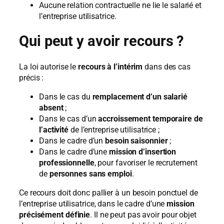
Aucune relation contractuelle ne lie le salarié et
l’entreprise utilisatrice.
Qui peut y avoir recours ?
La loi autorise le
recours à l’intérim
dans des cas
précis :
Dans le cas du
remplacement d’un salarié
absent
;
Dans le cas d’un
accroissement temporaire de
l’activité
de l’entreprise utilisatrice ;
Dans le cadre d’un
besoin saisonnier
;
Dans le cadre d’une
mission d’insertion
professionnelle
, pour favoriser le recrutement
de
personnes sans emploi
.
Ce recours doit donc pallier à un besoin ponctuel de
l’entreprise utilisatrice, dans le cadre d’une
mission
précisément définie
. Il ne peut pas avoir pour objet