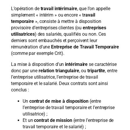
L’opération de
travail intérimaire
, que l’on appelle
simplement « intérim » ou encore « t
ravail
temporaire
», consiste à mettre à disposition
provisoire d’entreprises clientes (ou
entreprises
utilisatrices
) des salariés, qualifiés ou non. Ces
derniers sont embauchés et perçoivent leur
rémunération d’une
Entreprise de Travail Temporaire
(comme par exemple Crit).
La mise à disposition d’un
intérimaire
se caractérise
donc par une
relation triangulaire
, ou
tripartite
, entre
l’entreprise utilisatrice, l’entreprise de travail
temporaire et le salarié. Deux contrats sont ainsi
conclus :
Un
contrat de mise à disposition
(entre
l’entreprise de travail temporaire et l’entreprise
utilisatrice) ;
Et un
contrat de mission
(entre l’entreprise de
travail temporaire et le salarié) ;