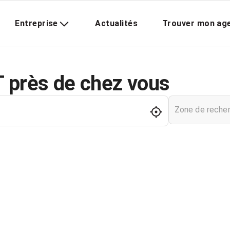
Entreprise
Actualités
Trouver mon ag
 près de chez vous
Zone de reche