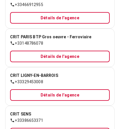
+33466912955
Détails de l'agence
CRIT PARIS BTP Gros oeuvre - Ferroviaire
+33148786078
Détails de l'agence
CRIT LIGNY-EN-BARROIS
+33329453008
Détails de l'agence
CRIT SENS
+33386653371