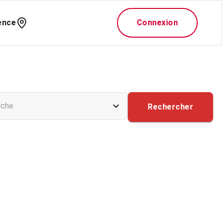
ence
Connexion
rche
Rechercher