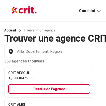
Candidat
Trouver mon agence
Accueil
Trouver une agence CRIT
Ville, Département, Région
368 agences trouvées
CRIT VESOUL
+33384758095
Détails de l'agence
CRIT ALES