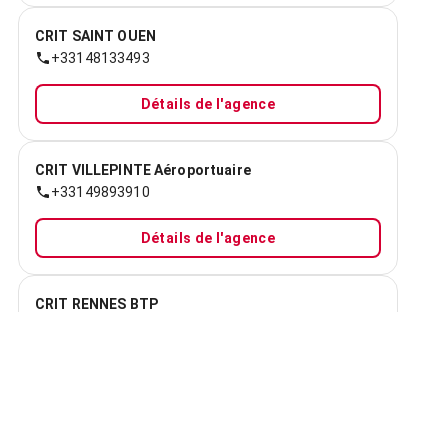
CRIT SAINT OUEN
+33148133493
Détails de l'agence
CRIT VILLEPINTE Aéroportuaire
+33149893910
Détails de l'agence
CRIT RENNES BTP
+33299655758
Détails de l'agence
CRIT ANNECY