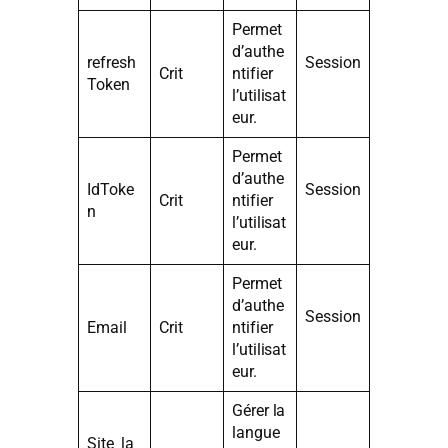
Permet
d’authe
refresh
Session
Crit
ntifier
Token
l’utilisat
eur.
Permet
d’authe
IdToke
Session
Crit
ntifier
n
l’utilisat
eur.
Permet
d’authe
Session
Email
Crit
ntifier
l’utilisat
eur.
Gérer la
langue
Site_la