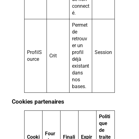
connect
é.
Permet
de
retrouv
er un
ProfilS
profil
Session
Crit
ource
déjà
existant
dans
nos
bases.
Cookies partenaires
Politi
que
de
Four
Cooki
Finali
Expir
traite