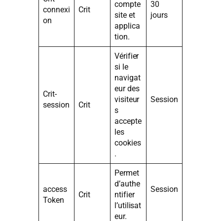
compte
30
connexi
Crit
site et
jours
on
applica
tion.
Vérifier
si le
navigat
eur des
Crit-
visiteur
Session
session
Crit
s
accepte
les
cookies
.
Permet
d’authe
access
Session
Crit
ntifier
Token
l’utilisat
eur.