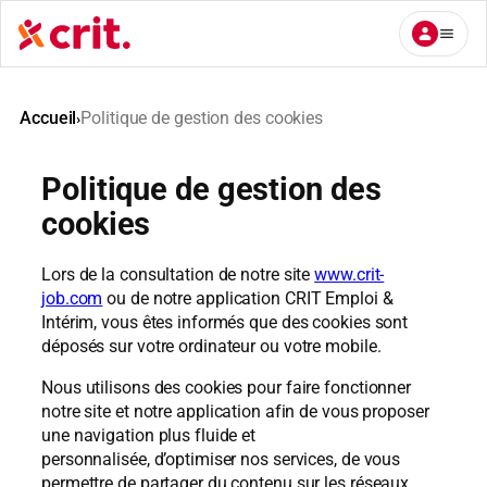
Aller
au
contenu
Accueil
Politique de gestion des cookies
›
Politique de gestion des
cookies
Lors de la consultation de notre site
www.crit-
job.com
ou de notre application CRIT Emploi &
Intérim, vous êtes informés que des cookies sont
déposés sur votre ordinateur ou votre mobile.
Nous utilisons des cookies pour faire fonctionner
notre site et notre application afin de vous proposer
une navigation plus fluide et
personnalisée, d’optimiser nos services, de vous
permettre de partager du contenu sur les réseaux