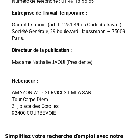
Numéro de téléphone : 01 49 18 55 55
Entreprise de Travail Temporaire
:
Garant financier (art. L 1251-49 du Code du travail) :
Société Générale, 29 boulevard Haussmann – 75009
Paris.
Directeur de la publication
:
Madame Nathalie JAOUI (Présidente)
Hébergeur
:
AMAZON WEB SERVICES EMEA SARL
Tour Carpe Diem
31, place des Corolles
92400 COURBEVOIE