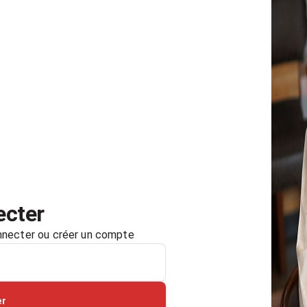
ecter
necter ou créer un compte
er