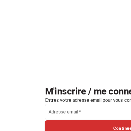
M'inscrire / me conn
Entrez votre adresse email pour
vous con
Adresse email
*
Continu