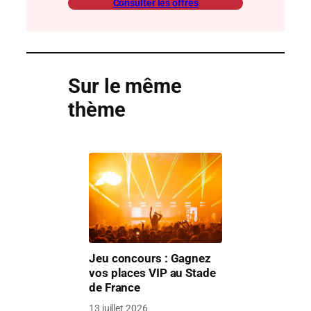
Consulter les offres
Sur le même
thème
Jeu concours : Gagnez
vos places VIP au Stade
de France
13 juillet 2026