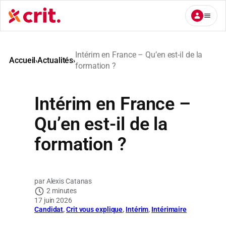
Aller
au
contenu
Intérim en France – Qu’en est-il de la
Accueil
Actualités
›
›
formation ?
Intérim en France –
Qu’en est-il de la
formation ?
Alexis Catanas
2 minutes
17 juin 2026
Candidat
, 
Crit vous explique
, 
Intérim
, 
Intérimaire