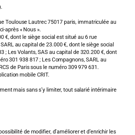
.
6 rue Toulouse Lautrec 75017 paris, immatriculée au
i-après « Nous ».
€, dont le siège social est situé au 6 rue
ARL au capital de 23.000 €, dont le siège social
3 ; Les Volants, SAS au capital de 320.200 €, dont
numéro 301 938 817 ; Les Compagnons, SARL au
u RCS de Paris sous le numéro 309 979 631.
pplication mobile CRIT.
nt mais sans s’y limiter, tout salarié intérimaire
ssibilité de modifier, d’améliorer et d’enrichir les