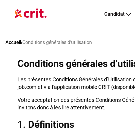
Aller
au
contenu
Accueil
Conditions générales d’utilisation
›
Conditions générales d’utili
Les présentes Conditions Générales d’Utilisation on
job.com et via l’application mobile CRIT (disponib
Votre acceptation des présentes Conditions Général
invitons donc à les lire attentivement.
1.
Définitions