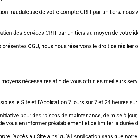
ion frauduleuse de votre compte CRIT par un tiers, nous vo
sation des Services CRIT par un tiers au moyen de votre id
s présentes CGU, nous nous réservons le droit de résilier
ens nécessaires afin de vous offrir les meilleurs services
bles le Site et l’Application 7 jours sur 7 et 24 heures sur
initiative pour des raisons de maintenance, de mise à jour
e vous en informer préalablement et de limiter la durée de
re l’accès au Site ainsi qu’à l’Application sans que notr