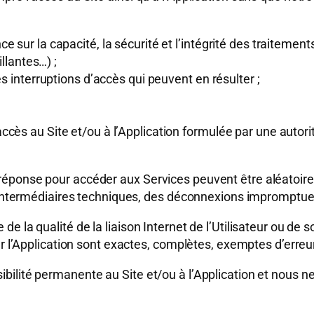
e sur la capacité, la sécurité et l’intégrité des traitem
illantes…) ;
s interruptions d’accès qui peuvent en résulter ;
ès au Site et/ou à l’Application formulée par une autorité
ponse pour accéder aux Services peuvent être aléatoires,
 d’intermédiaires techniques, des déconnexions impromptue
e la qualité de la liaison Internet de l’Utilisateur ou de 
ur l’Application sont exactes, complètes, exemptes d’erreur
bilité permanente au Site et/ou à l’Application et nous 