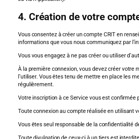
4. Création de votre compt
Vous consentez à créer un compte CRIT en renseig
informations que vous nous communiquez par l’int
Vous vous engagez à ne pas créer ou utiliser d’aut
À la première connexion, vous devez créer votre mo
l’utiliser. Vous êtes tenu de mettre en place les m
régulièrement.
Votre inscription à ce Service vous est confirmée pa
Toute connexion au compte réalisée en utilisant vot
Vous êtes seul responsable de la confidentialité d
Toute divulgation de ceux-ci à un tiers est interdite