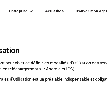
sation
t pour objet de définir les modalités d’utilisation des serv
le en téléchargement sur Android et IOS).
es d’Utilisation est un préalable indispensable et obligat