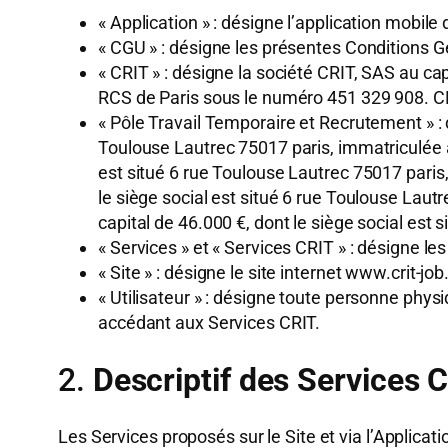
« Application » : désigne l’application mobil
« CGU » : désigne les présentes Conditions Gé
« CRIT » : désigne la société CRIT, SAS au ca
RCS de Paris sous le numéro 451 329 908. C
« Pôle Travail Temporaire et Recrutement » : 
Toulouse Lautrec 75017 paris, immatriculée a
est situé 6 rue Toulouse Lautrec 75017 paris
le siège social est situé 6 rue Toulouse La
capital de 46.000 €, dont le siège social es
« Services » et « Services CRIT » : désigne les
« Site » : désigne le site internet www.crit-j
« Utilisateur » : désigne toute personne phys
accédant aux Services CRIT.
2.
Descriptif des Services 
Les Services proposés sur le Site et via l’Applicati