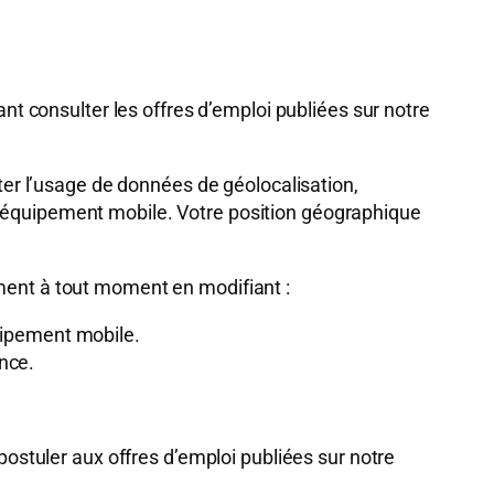
ant consulter les offres d’emploi publiées sur notre
iter l’usage de données de géolocalisation,
e équipement mobile. Votre position géographique
ement à tout moment en modifiant :
quipement mobile.
ence.
 postuler aux offres d’emploi publiées sur notre