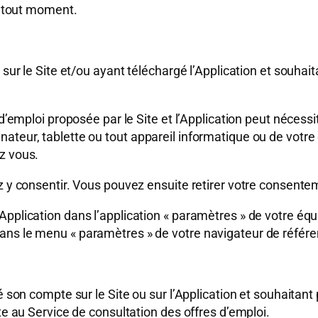
 à tout moment.
 sur le Site et/ou ayant téléchargé l’Application et souhait
 d’emploi proposée par le Site et l’Application peut nécess
nateur, tablette ou tout appareil informatique ou de votr
z vous.
ez y consentir. Vous pouvez ensuite retirer votre consent
 l’Application dans l’application « paramètres » de votre é
e dans le menu « paramètres » de votre navigateur de référ
é son compte sur le Site ou sur l’Application et souhaitant
te au Service de consultation des offres d’emploi.