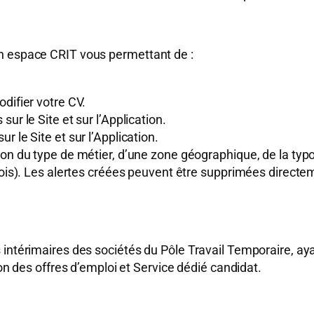
n espace CRIT vous permettant de :
difier votre CV.
ur le Site et sur l’Application.
 le Site et sur l’Application.
on du type de métier, d’une zone géographique, de la typol
mois). Les alertes créées peuvent être supprimées directem
intérimaires des sociétés du Pôle Travail Temporaire, aya
ion des offres d’emploi et Service dédié candidat.