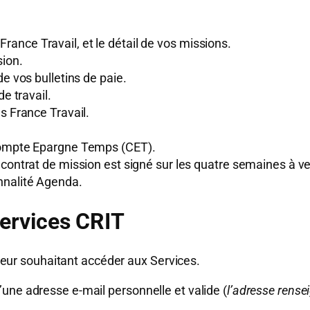
France Travail, et le détail de vos missions.
sion.
de vos bulletins de paie.
de travail.
s France Travail.
 Compte Epargne Temps (CET).
 contrat de mission est signé sur les quatre semaines à ve
nnalité Agenda.
Services CRIT
sateur souhaitant accéder aux Services.
une adresse e-mail personnelle et valide (
l’adresse rensei