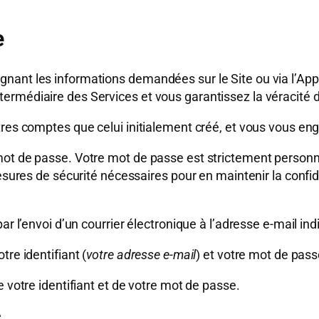
e
nant les informations demandées sur le Site ou via l’App
ermédiaire des Services et vous garantissez la véracité d
res comptes que celui initialement créé, et vous vous enga
t de passe. Votre mot de passe est strictement personnel 
esures de sécurité nécessaires pour en maintenir la confid
r l’envoi d’un courrier électronique à l’adresse e-mail indi
re identifiant (
votre adresse e-mail
) et votre mot de pas
e votre identifiant et de votre mot de passe.
.