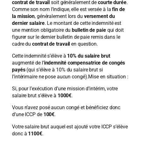
contrat de travail
soit généralement de
courte durée
.
Comme son nom l’indique, elle est versée à la
fin de
la mission
, généralement lors du
versement du
dernier salaire
. Le montant de cette indemnité est
une mention obligatoire du
bulletin de paie
qui doit
figurer sur le dernier bulletin de paie remis dans le
cadre du
contrat de travail
en question.
Cette indemnité s’élève à
10% du salaire brut
augmenté de l’
indemnité compensatrice de congés
payés
(qui s’élève à 10% du salaire brut si
l’intérimaire ne pose aucun congé).Mise en situation :
Si, pour l’exécution d’une mission d’intérim, votre
salaire brut s’élève à
1000€
.
Vous n’avez posé aucun congé et bénéficiez donc
d’une ICCP de
100€
.
Votre salaire brut auquel est ajouté votre ICCP s’élève
donc à
1100€
.