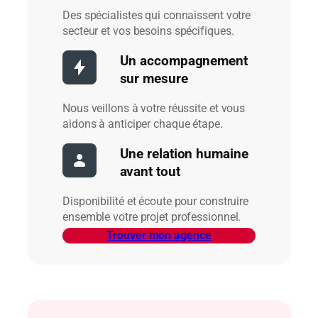
Des spécialistes qui connaissent votre
secteur et vos besoins spécifiques.
Un accompagnement
sur mesure
Nous veillons à votre réussite et vous
aidons à anticiper chaque étape.
Une relation humaine
avant tout
Disponibilité et écoute pour construire
ensemble votre projet professionnel.
Trouver mon agence