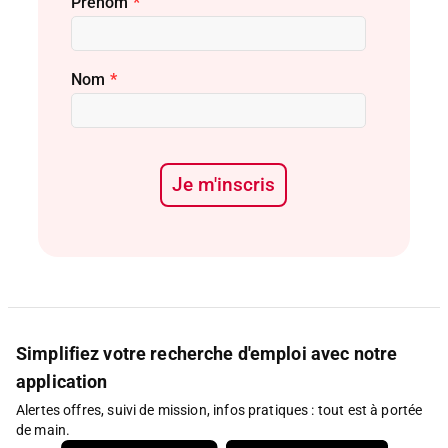
Prénom
*
Nom
*