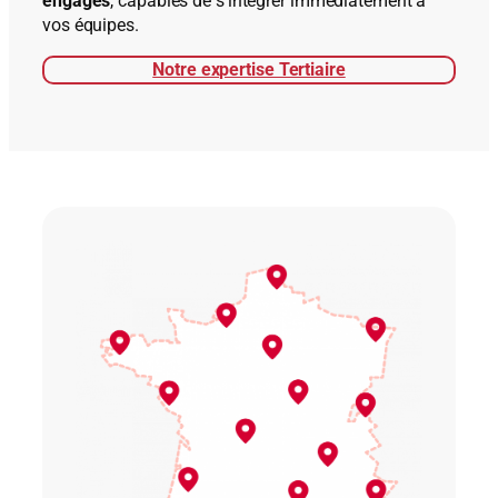
engagés
, capables de s’intégrer immédiatement à
vos équipes.
Notre expertise Tertiaire