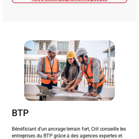
BTP
Bénéficiant d’un ancrage terrain fort, Crit conseille les
entreprises du BTP grâce à des agences expertes et