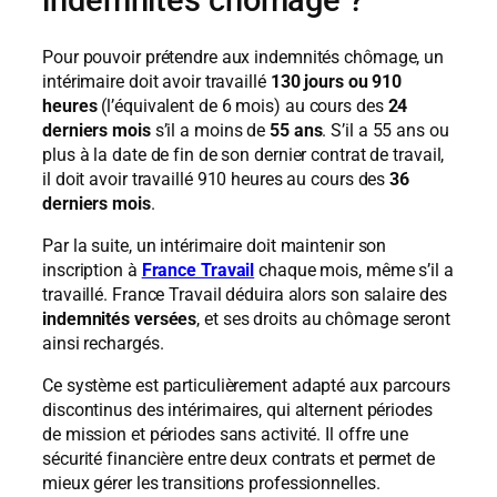
indemnités chômage ?
Pour pouvoir prétendre aux indemnités chômage, un
intérimaire doit avoir travaillé
130 jours ou 910
heures
(l’équivalent de 6 mois) au cours des
24
derniers mois
s’il a moins de
55 ans
. S’il a 55 ans ou
plus à la date de fin de son dernier contrat de travail,
il doit avoir travaillé 910 heures au cours des
36
derniers mois
.
Par la suite, un intérimaire doit maintenir son
inscription à
France Travail
chaque mois, même s’il a
travaillé. France Travail déduira alors son salaire des
indemnités versées
, et ses droits au chômage seront
ainsi rechargés.
Ce système est particulièrement adapté aux parcours
discontinus des intérimaires, qui alternent périodes
de mission et périodes sans activité. Il offre une
sécurité financière entre deux contrats et permet de
mieux gérer les transitions professionnelles.