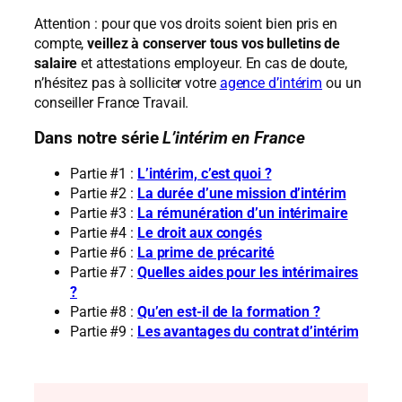
Attention : pour que vos droits soient bien pris en
compte,
veillez à conserver tous vos bulletins de
salaire
et attestations employeur. En cas de doute,
n’hésitez pas à solliciter votre
agence d’intérim
ou un
conseiller France Travail.
Dans notre série
L’intérim en France
Partie #1 :
L’intérim, c’est quoi ?
Partie #2 :
La durée d’une mission d’intérim
Partie #3 :
La rémunération d’un intérimaire
Partie #4 :
Le droit aux congés
Partie #6 :
La prime de précarité
Partie #7 :
Quelles aides pour les intérimaires
?
Partie #8 :
Qu’en est-il de la formation ?
Partie #9 :
Les avantages du contrat d’intérim