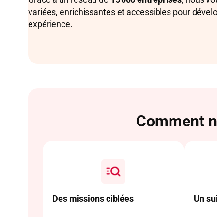
variées, enrichissantes et accessibles pour déve
expérience.
Comment no
Des missions ciblées
Un su