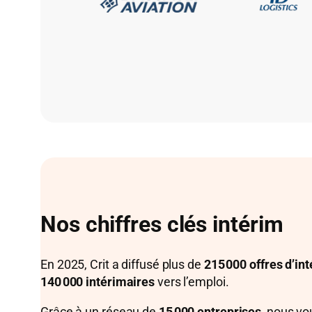
Nos chiffres clés intérim
En 2025, Crit a diffusé plus de
215 000 offres d’in
140 000 intérimaires
vers l’emploi.
Grâce à un réseau de
15 000 entreprises
, nous v