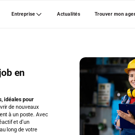
job en
s, idéales pour
vrir de nouveaux
nt à un poste. Avec
éactif et d’un
u long de votre