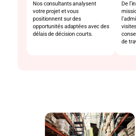
Nos consultants analysent
De l’i
votre projet et vous
missi
positionnent sur des
l’admi
opportunités adaptées avec des
visite
délais de décision courts.
consei
de tra