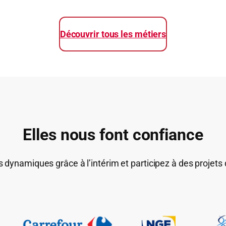
Découvrir tous les métiers
Elles nous font confiance
 dynamiques grâce à l’intérim et participez à des projets q