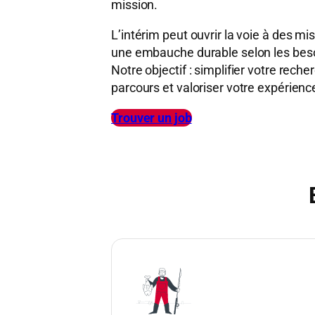
mission.
L’intérim peut ouvrir la voie à des mi
une embauche durable selon les besoi
Notre objectif : simplifier votre reche
parcours et valoriser votre expérienc
Trouver un job