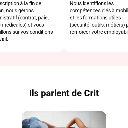
nscription à la fin de
Nous identifions les
on, nous gérons
compétences clés à mobil
nistratif (contrat, paie,
et les formations utiles
s médicales) et vous
(sécurité, outils, métiers) 
llons sur vos conditions
renforcer votre employabil
vail.
Ils parlent de Crit