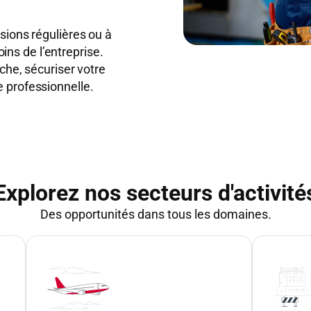
ssions régulières ou à
ns de l’entreprise.
rche, sécuriser votre
e professionnelle.