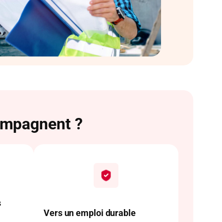
ompagnent ?
s
Vers un emploi durable