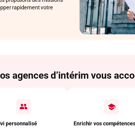
lopper rapidement votre
s agences d’intérim vous acc
ivi personnalisé
Enrichir vos compétence