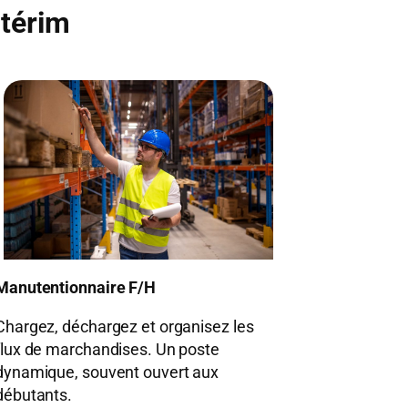
ntérim
Manutentionnaire F/H
Chargez, déchargez et organisez les
flux de marchandises. Un poste
dynamique, souvent ouvert aux
débutants.