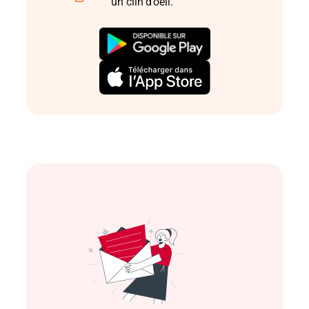
un clin d’oeil.