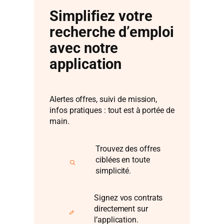
Simplifiez votre
recherche d’emploi
avec notre
application
Alertes offres, suivi de mission,
infos pratiques : tout est à portée de
main.
Trouvez des offres
ciblées en toute
simplicité.
Signez vos contrats
directement sur
l’application.