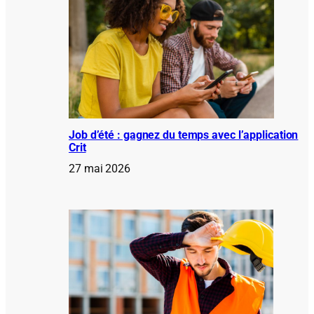
Job d’été : gagnez du temps avec l’application
Crit
27 mai 2026