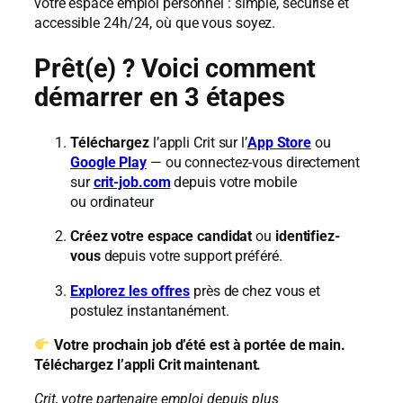
votre espace emploi personnel : simple, sécurisé et
accessible 24h/24, où que vous soyez.
Prêt(e) ? Voici comment
démarrer en 3 étapes
Téléchargez
l’appli Crit sur l’
App Store
ou
Google Play
— ou connectez-vous directement
sur
crit-job.com
depuis votre mobile
ou ordinateur
Créez votre espace candidat
ou
identifiez-
vous
depuis votre support préféré.
Explorez les offres
près de chez vous et
postulez instantanément.
Votre prochain job d’été est à portée de main.
Téléchargez l’appli Crit maintenant.
Crit, votre partenaire emploi depuis plus