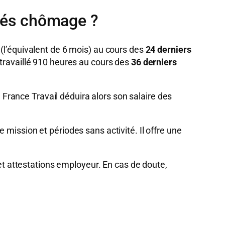
ités chômage ?
(l’équivalent de 6 mois) au cours des
24 derniers
oir travaillé 910 heures au cours des
36 derniers
 France Travail déduira alors son salaire des
mission et périodes sans activité. Il offre une
t attestations employeur. En cas de doute,