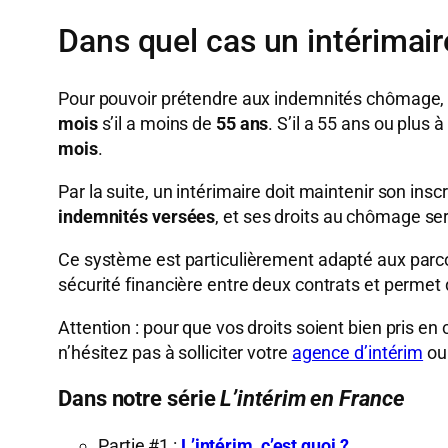
Dans quel cas un intérimai
Pour pouvoir prétendre aux indemnités chômage, un
mois
s’il a moins de
55 ans
. S’il a 55 ans ou plus 
mois
.
Par la suite, un intérimaire doit maintenir son insc
indemnités versées
, et ses droits au chômage se
Ce système est particulièrement adapté aux parcour
sécurité financière entre deux contrats et permet 
Attention : pour que vos droits soient bien pris e
n’hésitez pas à solliciter votre
agence d’intérim
ou 
Dans notre série
L’intérim en France
Partie #1 :
L’intérim, c’est quoi ?