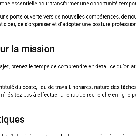
rche essentielle pour transformer une opportunité tempor
c’est une porte ouverte vers de nouvelles compétences, de
anticiper, de s’organiser et d’adopter une posture professio
ur la mission
ajet, prenez le temps de comprendre en détail ce qu’on 
tulé du poste, lieu de travail, horaires, nature des tâches
, n’hésitez pas à effectuer une rapide recherche en ligne p
tiques