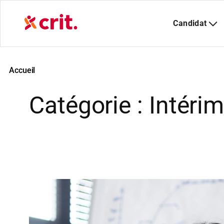
Aller
au
contenu
Accueil
Catégorie :
Intéri