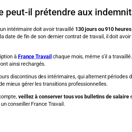
re peut-il prétendre aux indemn
 intérimaire doit avoir travaillé
130 jours ou 910 heures
à la date de fin de son dernier contrat de travail, il doit av
ription à
France Travail
chaque mois, même s’il a travaillé.
ront ainsi rechargés.
s discontinus des intérimaires, qui alternent périodes de 
de mieux gérer les transitions professionnelles.
n compte,
veillez à conserver tous vos bulletins de salaire
e
un conseiller France Travail.