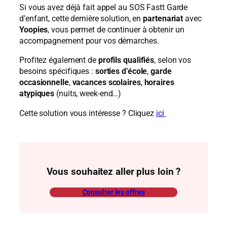
Si vous avez déjà fait appel au SOS Fastt Garde
d’enfant, cette dernière solution, en
partenariat
avec
Yoopies
, vous permet de continuer à obtenir un
accompagnement pour vos démarches.
Profitez également de
profils qualifiés
, selon vos
besoins spécifiques :
sorties d’école
,
garde
occasionnelle
,
vacances scolaires
,
horaires
atypiques
(nuits, week-end…)
Cette solution vous intéresse ? Cliquez
ici
Vous souhaitez aller plus loin ?
Consulter les offres