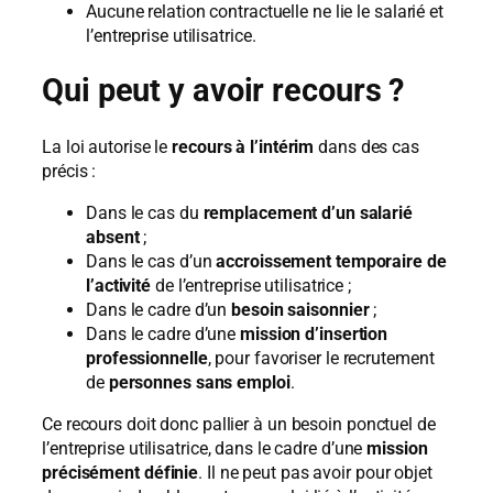
Aucune relation contractuelle ne lie le salarié et
l’entreprise utilisatrice.
Qui peut y avoir recours ?
La loi autorise le
recours à l’intérim
dans des cas
précis :
Dans le cas du
remplacement d’un salarié
absent
;
Dans le cas d’un
accroissement temporaire de
l’activité
de l’entreprise utilisatrice ;
Dans le cadre d’un
besoin saisonnier
;
Dans le cadre d’une
mission d’insertion
professionnelle
, pour favoriser le recrutement
de
personnes sans emploi
.
Ce recours doit donc pallier à un besoin ponctuel de
l’entreprise utilisatrice, dans le cadre d’une
mission
précisément définie
. Il ne peut pas avoir pour objet