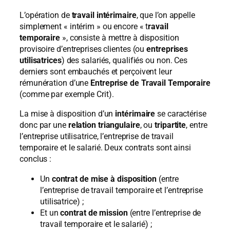
L’opération de
travail intérimaire
, que l’on appelle
simplement « intérim » ou encore « t
ravail
temporaire
», consiste à mettre à disposition
provisoire d’entreprises clientes (ou
entreprises
utilisatrices
) des salariés, qualifiés ou non. Ces
derniers sont embauchés et perçoivent leur
rémunération d’une
Entreprise de Travail Temporaire
(comme par exemple Crit).
La mise à disposition d’un
intérimaire
se caractérise
donc par une
relation triangulaire
, ou
tripartite
, entre
l’entreprise utilisatrice, l’entreprise de travail
temporaire et le salarié. Deux contrats sont ainsi
conclus :
Un
contrat de mise à disposition
(entre
l’entreprise de travail temporaire et l’entreprise
utilisatrice) ;
Et un
contrat de mission
(entre l’entreprise de
travail temporaire et le salarié) ;