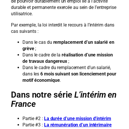
de pourvoir durablement un emploi lié à l’activité
durable et permanente exercée au sein de l’entreprise
utilisatrice.
Par exemple, la loi interdit le recours à l’intérim dans
cas suivants :
Dans le cas du
remplacement d’un salarié en
grève
;
Dans le cadre de la
réalisation d’une mission
de travaux dangereux
;
Dans le cadre du remplacement d’un salarié,
dans les
6 mois suivant son licenciement pour
motif économique
.
Dans notre série
L’intérim en
France
Partie #2 :
La durée d’une mission d’intérim
Partie #3 :
La rémunération d’un intérimaire