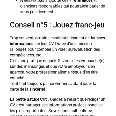
N’hésitez pas à ajouter des «
références
»,
d’anciens responsables qui pourraient parler de
vous positivement.
Conseil n°5 : Jouez franc-jeu
Trop souvent, certains candidats donnent de
fausses
informations
sur leur CV. Durée d’une mission
rallongée pour combler un vide ; surévaluation des
compétences, etc.
C’est une pratique risquée. Si vous êtes embauché(e)
sur des mensonges et que votre employeur s’en
aperçoit, votre professionnalisme risque d’en être
entaché.
Tout finit toujours par se vérifier : autant jouer la
carte de la
sincérité
.
La petite astuce Crit :
Gardez à l’esprit que rédiger un
CV, c’est partager ses informations professionnelles
les plus importantes. Soyez donc authentique,