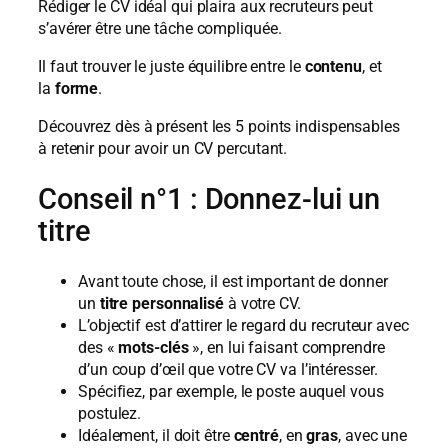
Rédiger le CV idéal qui plaira aux recruteurs peut
s’avérer être une tâche compliquée.
Il faut trouver le juste équilibre entre le
contenu
, et
la
forme
.
Découvrez dès à présent les 5 points indispensables
à retenir pour avoir un CV percutant.
Conseil n°1 : Donnez-lui un
titre
Avant toute chose, il est important de donner
un
titre personnalisé
à votre CV.
L’objectif est d’attirer le regard du recruteur avec
des «
mots-clés
», en lui faisant comprendre
d’un coup d’œil que votre CV va l’intéresser.
Spécifiez, par exemple, le poste auquel vous
postulez.
Idéalement, il doit être
centré
, en
gras
, avec une