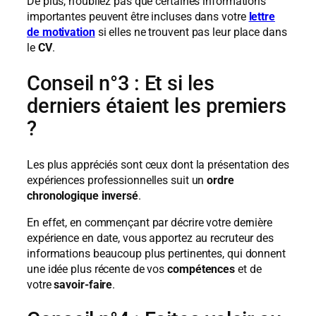
De plus, n’oubliez pas que certaines informations
importantes peuvent être incluses dans votre
lettre
de motivation
si elles ne trouvent pas leur place dans
le
CV
.
Conseil n°3 : Et si les
derniers étaient les premiers
?
Les plus appréciés sont ceux dont la présentation des
expériences professionnelles suit un
ordre
chronologique inversé
.
En effet, en commençant par décrire votre dernière
expérience en date, vous apportez au recruteur des
informations beaucoup plus pertinentes, qui donnent
une idée plus récente de vos
compétences
et de
votre
savoir-faire
.