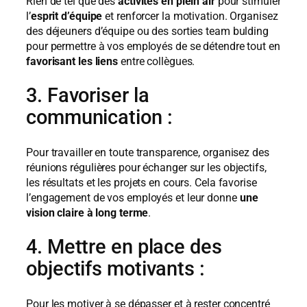
Rien de tel que des
activités en plein air
pour stimuler
l’
esprit d’équipe
et renforcer la motivation. Organisez
des déjeuners d’équipe ou des sorties team bulding
pour permettre à vos employés de se détendre tout en
favorisant les liens
entre collègues.
3. Favoriser la
communication :
Pour travailler en toute transparence, organisez des
réunions régulières pour échanger sur les objectifs,
les résultats et les projets en cours. Cela favorise
l’engagement de vos employés et leur donne
une
vision claire à long terme
.
4. Mettre en place des
objectifs motivants :
Pour les motiver à se dépasser et à rester concentré