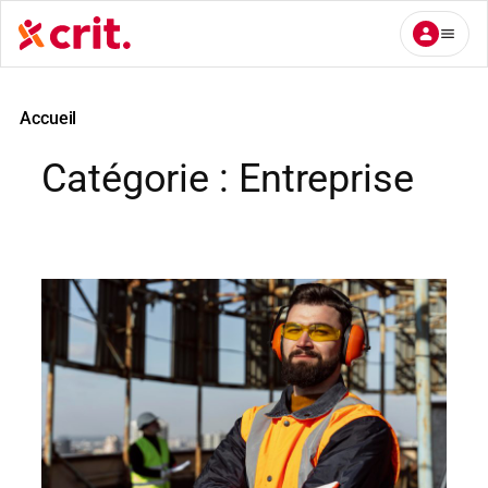
Aller
au
contenu
Accueil
Catégorie :
Entreprise