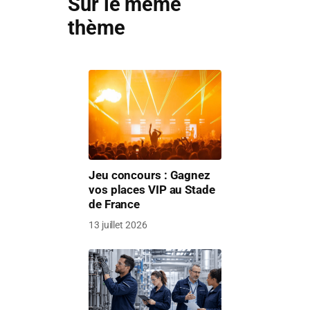
Sur le même
thème
Jeu concours : Gagnez
vos places VIP au Stade
de France
13 juillet 2026