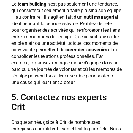
Le
team building
n’est pas seulement une tendance,
qui consisterait seulement à faire plaisir à son équipe
– au contraire ! Il s’agit en fait d’un
outil managérial
idéal pendant la période estivale. Profitez de l’été
pour organiser des activités qui renforceront les liens
entre les membres de l’équipe. Que ce soit une sortie
en plein air ou une activité ludique, ces moments de
convivialité permettent de
créer des souvenirs
et de
consolider les relations professionnelles. Par
exemple, organisez un pique-nique d’équipe dans un
parc ou une journée de volontariat où les membres de
l’équipe peuvent travailler ensemble pour soutenir
une cause qui leur tient à cœur.
5. Contactez nos experts
Crit
Chaque année, grâce à Crit, de nombreuses
entreprises complètent leurs effectifs pour l’été. Nous