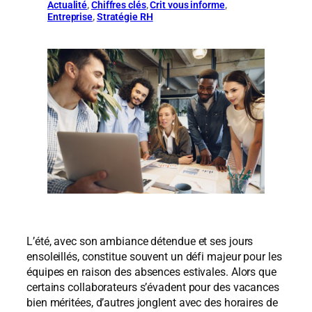
Actualité
, 
Chiffres clés
, 
Crit vous informe
, 
Entreprise
, 
Stratégie RH
L’été, avec son ambiance détendue et ses jours
ensoleillés, constitue souvent un défi majeur pour les
équipes en raison des absences estivales. Alors que
certains collaborateurs s’évadent pour des vacances
bien méritées, d’autres jonglent avec des horaires de