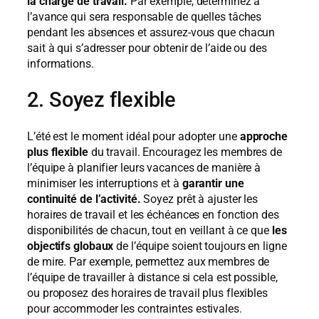
la charge de travail.
Par exemple, déterminez à
l’avance qui sera responsable de quelles tâches
pendant les absences et assurez-vous que chacun
sait à qui s’adresser pour obtenir de l’aide ou des
informations.
2. Soyez flexible
L’été est le moment idéal pour adopter une
approche
plus flexible
du travail. Encouragez les membres de
l’équipe à planifier leurs vacances de manière à
minimiser les interruptions et à
garantir une
continuité de l’activité.
Soyez prêt à ajuster les
horaires de travail et les échéances en fonction des
disponibilités de chacun, tout en veillant à ce que
les
objectifs globaux
de l’équipe soient toujours en ligne
de mire. Par exemple, permettez aux membres de
l’équipe de travailler à distance si cela est possible,
ou proposez des horaires de travail plus flexibles
pour accommoder les contraintes estivales.