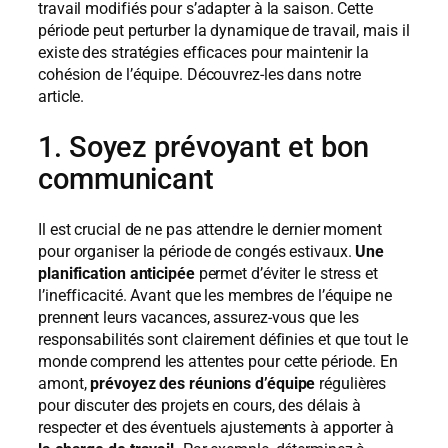
travail modifiés pour s’adapter à la saison. Cette
période peut perturber la dynamique de travail, mais il
existe des stratégies efficaces pour maintenir la
cohésion de l’équipe. Découvrez-les dans notre
article.
1. Soyez prévoyant et bon
communicant
Il est crucial de ne pas attendre le dernier moment
pour organiser la période de congés estivaux.
Une
planification anticipée
permet d’éviter le stress et
l’inefficacité. Avant que les membres de l’équipe ne
prennent leurs vacances, assurez-vous que les
responsabilités sont clairement définies et que tout le
monde comprend les attentes pour cette période. En
amont,
prévoyez des réunions d’équipe
régulières
pour discuter des projets en cours, des délais à
respecter et des éventuels ajustements à apporter à