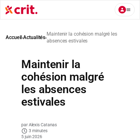
Aller
au
contenu
Maintenir la cohésion malgré les
Accueil
Actualités
›
›
absences estivales
Maintenir la
cohésion malgré
les absences
estivales
Alexis Catanas
3 minutes
5 juin 2026