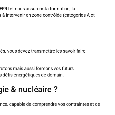
CEFRI
et nous assurons la formation, la
s à intervenir en zone contrôlée (catégories A et
vités, vous devez transmettre les savoir-faire,
crutons mais aussi formons vos futurs
es défis énergétiques de demain.
ie & nucléaire ?
ance, capable de comprendre vos contraintes et de