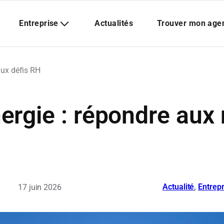
aux défis RH
rgie : répondre aux
Actualité
, 
Entrepr
17 juin 2026