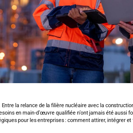
. Entre la relance de la filière nucléaire avec la constructi
oins en main-d’œuvre qualifiée n’ont jamais été aussi for
ques pour les entreprises : comment attirer, intégrer et f