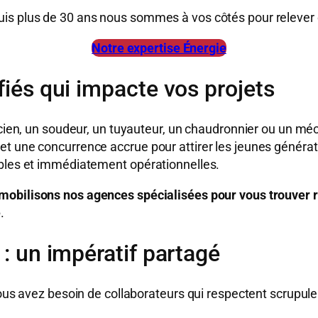
uis plus de 30 ans nous sommes à vos côtés pour relever c
Notre expertise Énergie
fiés qui impacte vos projets
icien, un soudeur, un tuyauteur, un chaudronnier ou un méca
 une concurrence accrue pour attirer les jeunes génératio
ibles et immédiatement opérationnelles.
obilisons nos agences spécialisées pour vous trouver ra
é
.
 : un impératif partagé
Vous avez besoin de collaborateurs qui respectent scrupul