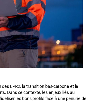
on des EPR2, la transition bas-carbone et le
ts. Dans ce contexte, les enjeux liés au
idéliser les bons profils face à une pénurie de