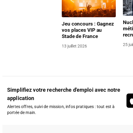
Nucl
Jeu concours : Gagnez
méti
vos places VIP au
rec
Stade de France
25 ju
13 juillet 2026