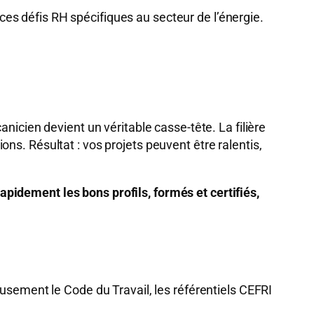
es défis RH spécifiques au secteur de l’énergie.
nicien devient un véritable casse-tête. La filière
ns. Résultat : vos projets peuvent être ralentis,
pidement les bons profils, formés et certifiés,
eusement le Code du Travail, les référentiels CEFRI