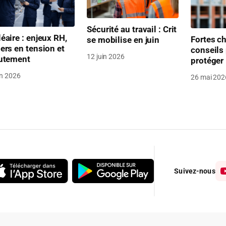
Sécurité au travail : Crit
éaire : enjeux RH,
Fortes ch
se mobilise en juin
ers en tension et
conseils
12 juin 2026
rutement
protéger
in 2026
26 mai 202