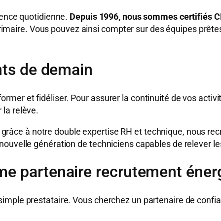
gence quotidienne.
Depuis 1996, nous sommes certifiés 
térimaire. Vous pouvez ainsi compter sur des équipes prête
ents de demain
i former et fidéliser. Pour assurer la continuité de vos acti
la relève.
 grâce à notre double expertise RH et technique, nous re
nouvelle génération de techniciens capables de relever l
e partenaire recrutement énerg
imple prestataire. Vous cherchez un partenaire de confi