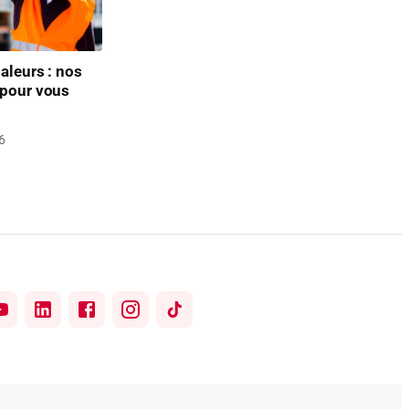
aleurs : nos
 pour vous
6