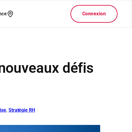
 nouveaux défis
ise
, 
Stratégie RH