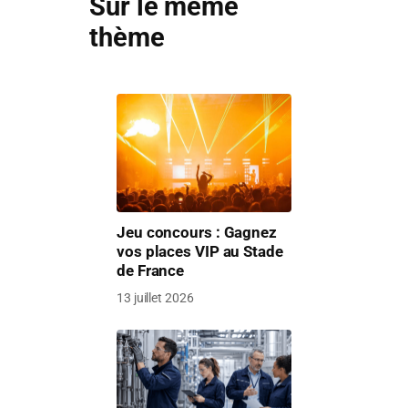
Sur le même
thème
Jeu concours : Gagnez
vos places VIP au Stade
de France
13 juillet 2026