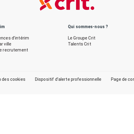
rim
Qui sommes-nous ?
nces d’intérim
Le Groupe Crit
 ville
Talents Crit
de recrutement
n des cookies
Dispositif d’alerte professionnelle
Page de co