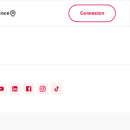
ence
Connexion