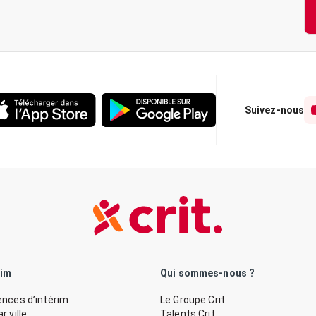
Suivez-nous
rim
Qui sommes-nous ?
nces d’intérim
Le Groupe Crit
 ville
Talents Crit