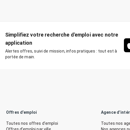
Simplifiez votre recherche d'emploi avec notre
application
Alertes offres, suivi de mission, infos pratiques : tout est à
portée de main.
Offres d’emploi
Agence d’inté
Toutes nos offres d’emploi
Toutes nos age
Offres d’emploi par ville
Nos agences par