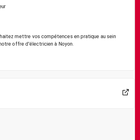
eur
ouhaitez mettre vos compétences en pratique au sein
notre offre d'électricien à Noyon.