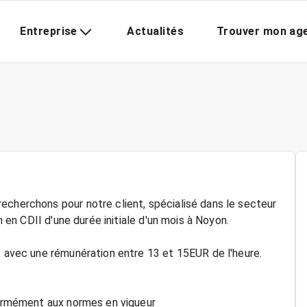
Entreprise
Actualités
Trouver mon ag
echerchons pour notre client, spécialisé dans le secteur
n en CDII d'une durée initiale d'un mois à Noyon.
, avec une rémunération entre 13 et 15EUR de l'heure.
nformément aux normes en vigueur