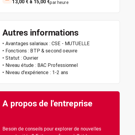
13,00 € à 15,00 €
par heure
Autres informations
• Avantages salariaux : CSE - MUTUELLE
• Fonctions : BTP & second oeuvre
• Statut : Ouvrier
• Niveau étude : BAC Professionnel
• Niveau d'expérience : 1-2 ans
A propos de l'entreprise
Besoin de conseils pour explorer de nouvelles