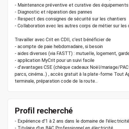
- Maintenance préventive et curative des équipements
- Diagnostic et réparation des pannes
- Respect des consignes de sécurité sur les chantiers
- Collaboration avec les autres corps de métier sur les 
Travailler avec Crit en CDII, c'est bénéficier de
- acompte de paie hebdomadaire, si besoin
- aides diverses (via FASTT) : mutuelle, logement, garde
- application MyCrit pour un suivi facile
- d'avantages CSE (chèque cadeaux Noël/mariage/PACS..
parcs, cinéma...) , accès gratuit à la plate-forme Tout A
Profil recherché
- Expérience d'1 à 2 ans dans le domaine de l'électricit
- Titulaire d'un BAC Professionnel en électricité