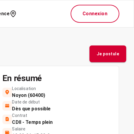
ence
Connexion
Je postule
En résumé
Localisation
Noyon (60400)
Date de début
Dès que possible
Contrat
CDII - Temps plein
Salaire