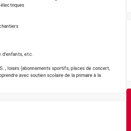
 électriques
chantiers
 d'enfants, etc.
., loisirs (abonnements sportifs, places de concert,
pprendre avec soutien scolaire de la primaire à la
é