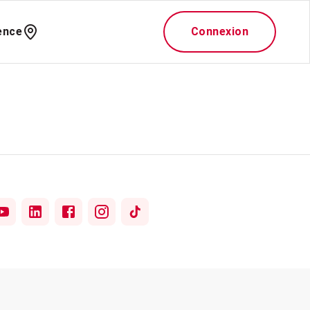
ence
Connexion