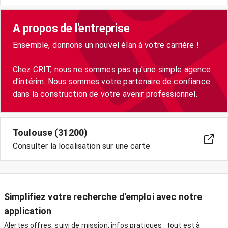
A propos de l'entreprise
Ensemble, donnons un nouvel élan à votre carrière !
Chez CRIT, nous ne sommes pas qu'une simple agence
d'intérim. Nous sommes votre partenaire de confiance
Toulouse (31200)
Consulter la localisation sur une carte
Simplifiez votre recherche d'emploi avec notre
application
Alertes offres, suivi de mission, infos pratiques : tout est à