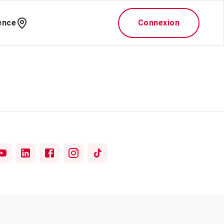
ence
Connexion