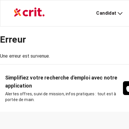
Candidat
Erreur
Une erreur est survenue.
Simplifiez votre recherche d'emploi avec notre
application
Alertes offres, suivi de mission, infos pratiques : tout est à
portée de main.