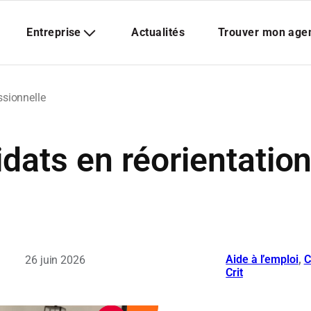
ssionnelle
idats en réorientatio
Aide à l’emploi
, 
C
26 juin 2026
Crit