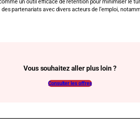
n comme un outil efficace de rétention pour minimiser le tu
es partenariats avec divers acteurs de l’emploi, notamme
Vous souhaitez aller plus loin ?
Consulter les offres