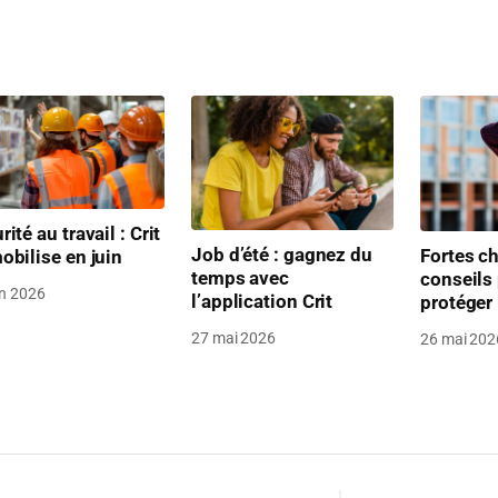
rité au travail : Crit
Job d’été : gagnez du
Fortes ch
obilise en juin
temps avec
conseils
in 2026
l’application Crit
protéger
27 mai 2026
26 mai 202