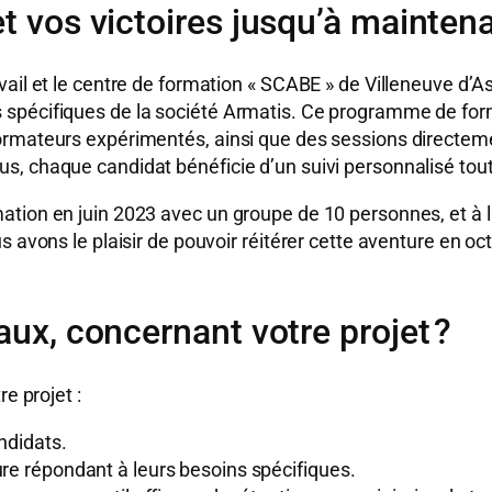
et vos victoires jusqu’à mainten
avail et le centre de formation « SCABE » de Villeneuve d
 spécifiques de la société Armatis. Ce programme de for
ormateurs expérimentés, ainsi que des sessions directeme
, chaque candidat bénéficie d’un suivi personnalisé tout
ation en juin 2023 avec un groupe de 10 personnes, et à l
s avons le plaisir de pouvoir réitérer cette aventure en 
aux, concernant votre projet ?
e projet :
andidats.
ure répondant à leurs besoins spécifiques.