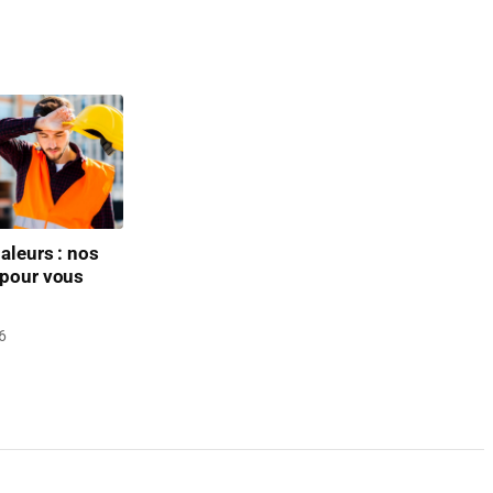
aleurs : nos
 pour vous
6