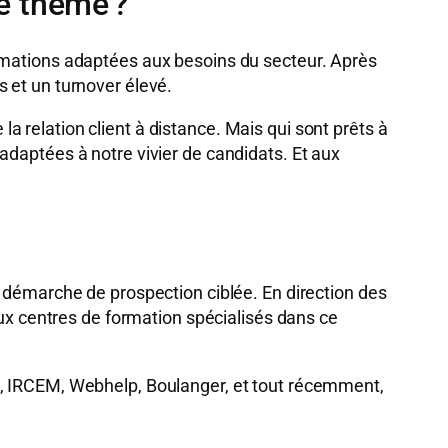
ce thème ?
ormations adaptées aux besoins du secteur. Après
 et un turnover élevé.
 relation client à distance. Mais qui sont prêts à
adaptées à notre vivier de candidats. Et aux
e démarche de prospection ciblée. En direction des
eux centres de formation spécialisés dans ce
l, IRCEM, Webhelp, Boulanger, et tout récemment,