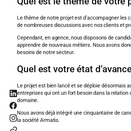
Quel est le thème de votre p
Le thème de notre projet est d’accompagner les c
de nombreuses discussions avec nos clients et pro
Cependant, en agence, nous disposons de candidats
apprendre de nouveaux métiers. Nous avons donc co
besoins de notre secteur.
Quel est votre état d’avance
Le projet est bien lancé et se déploie désormais 
entreprises qui ont un fort besoin dans la relatio
domaine.
Nous avons déjà intégré une cinquantaine de cand
la société Armatis.