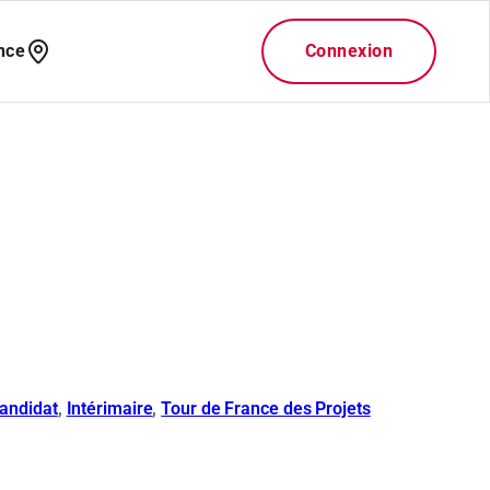
n
andidat
, 
Intérimaire
, 
Tour de France des Projets