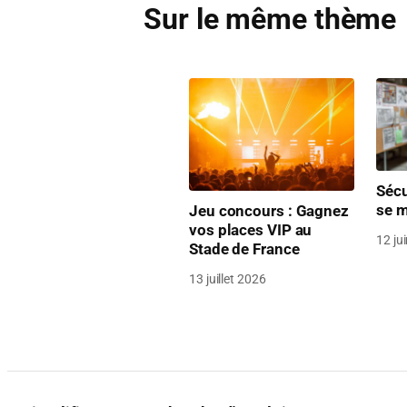
Sur le même thème
Sécu
se m
Jeu concours : Gagnez
vos places VIP au
12 ju
Stade de France
13 juillet 2026