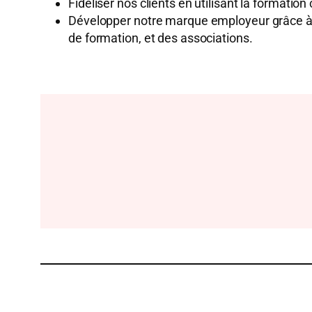
Fidéliser nos clients en utilisant la formatio
Développer notre marque employeur grâce à d
de formation, et des associations.