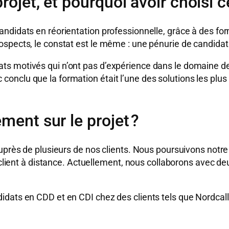
rojet, et pourquoi avoir choisi 
andidats en réorientation professionnelle, grâce à des f
spects, le constat est le même : une pénurie de candidats
 motivés qui n’ont pas d’expérience dans le domaine de la
nclu que la formation était l’une des solutions les plus 
ment sur le projet ?
auprès de plusieurs de nos clients. Nous poursuivons notr
n client à distance. Actuellement, nous collaborons avec d
idats en CDD et en CDI chez des clients tels que Nordcal