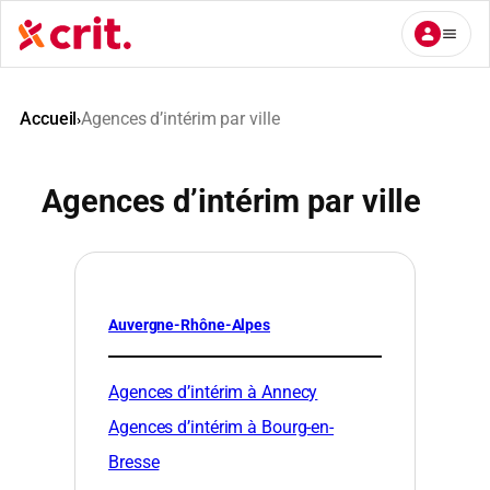
Aller
au
contenu
Accueil
Agences d’intérim par ville
›
Agences d’intérim par ville
Auvergne-Rhône-Alpes
Agences d’intérim à Annecy
Agences d’intérim à Bourg-en-
Bresse