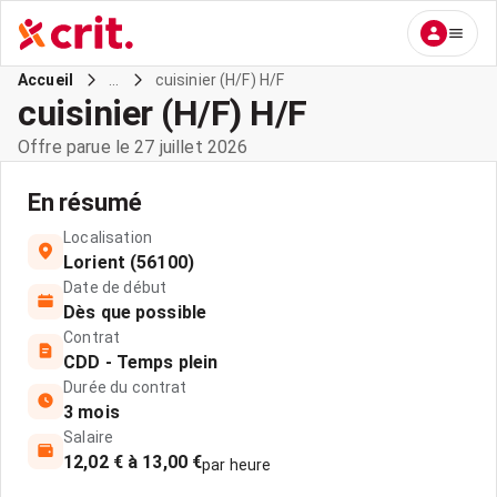
...
cuisinier (H/F) H/F
Accueil
cuisinier (H/F) H/F
Offre parue le 27 juillet 2026
En résumé
Localisation
Lorient (56100)
Date de début
Dès que possible
Contrat
CDD - Temps plein
Durée du contrat
3 mois
Salaire
12,02 € à 13,00 €
par heure