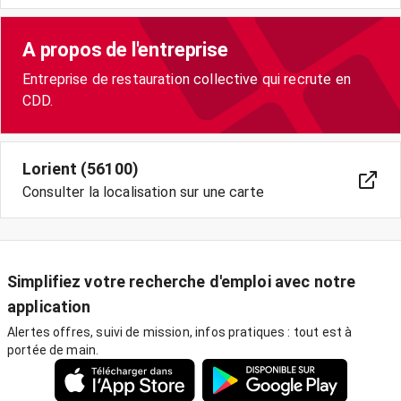
A propos de l'entreprise
Entreprise de restauration collective qui recrute en
CDD.
Lorient (56100)
Consulter la localisation sur une carte
Simplifiez votre recherche d'emploi avec notre
application
Alertes offres, suivi de mission, infos pratiques : tout est à
portée de main.