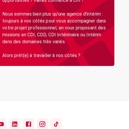
opportunités ? Faites confiance à Crit !
Nous sommes bien plus qu’une agence d’intérim :
toujours à vos côtés pour vous accompagner dans
votre projet professionnel, en vous proposant des
missions en CDI, CDD, CDI Intérimaire ou Intérim
dans des domaines très variés.