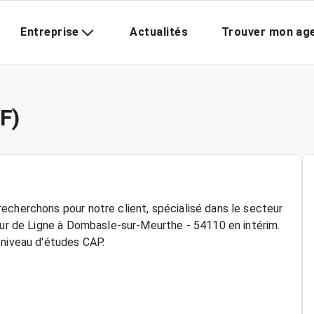
Entreprise
Actualités
Trouver mon ag
F)
echerchons pour notre client, spécialisé dans le secteur
teur de Ligne à Dombasle-sur-Meurthe - 54110 en intérim.
 niveau d'études CAP.