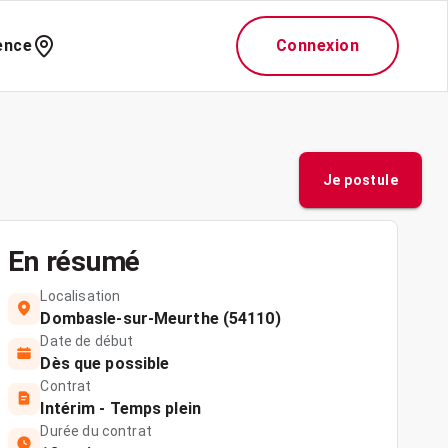
ence
Connexion
Je postule
En résumé
Localisation
Dombasle-sur-Meurthe (54110)
Date de début
Dès que possible
Contrat
Intérim - Temps plein
Durée du contrat