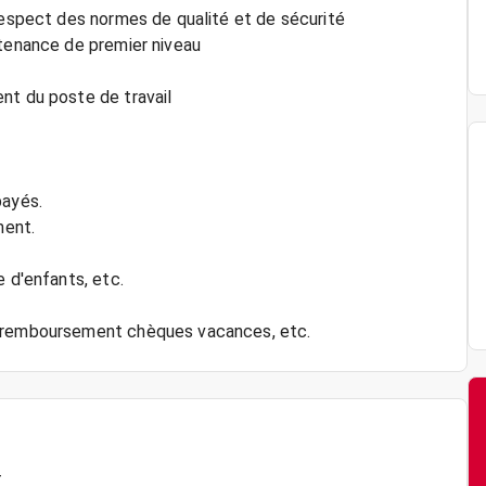
 respect des normes de qualité et de sécurité
ntenance de premier niveau
nt du poste de travail
payés.
ment.
e d'enfants, etc.
T