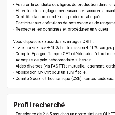
- Assurer la conduite des lignes de production dans le
- Effectuer les réglages nécessaires et assurer la mai
- Contrôler la conformité des produits fabriqués
- Participer aux opérations de nettoyage et de rangeme
- Respecter les consignes et procédures en vigueur
Vous disposerez aussi des avantages CRIT :
- Taux horaire fixe + 10% fin de mission + 10% congés 
- Compte Epargne Temps (CET) déblocable à tout mo
- Acompte de paie hebdomadaire si besoin.
- Aides diverses (via FASTT) : mutuelle, logement, gard
- Application My Crit pour un suivi facile.
Profil recherché
- Expérience de 2 à 5 ans dans un poste similaire OU/E