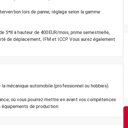
intervention lors de panne, réglage selon la gamme
 de 5*8 à hauteur de 400EUR/mois, prime semestrielle,
mnité de déplacement, IFM et ICCP. Vous aurez également
e la mécanique automobile (professionnel ou hobbies).
ssance, où vous pourrez mettre en avant vos compétences