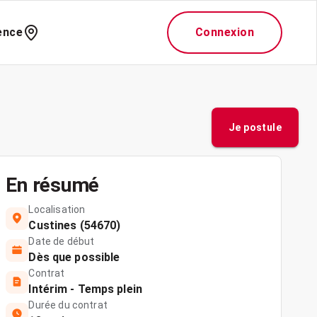
ence
Connexion
Je postule
En résumé
Localisation
Custines (54670)
Date de début
Dès que possible
Contrat
Intérim - Temps plein
Durée du contrat