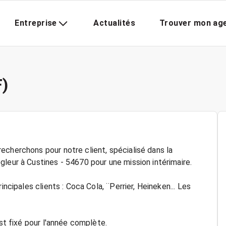
Entreprise
Actualités
Trouver mon ag
F)
echerchons pour notre client, spécialisé dans la
leur à Custines - 54670 pour une mission intérimaire.
incipales clients : Coca Cola, ¨Perrier, Heineken... Les
est fixé pour l'année complète.