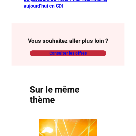
aujourd’hui en CDI
Vous souhaitez aller plus loin ?
Consulter les offres
Sur le même
thème