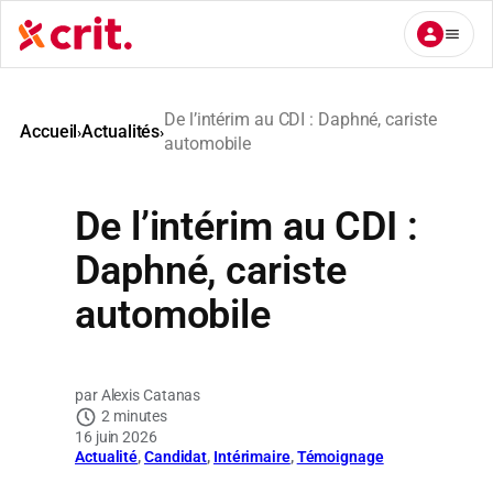
Aller
au
contenu
De l’intérim au CDI : Daphné, cariste
Accueil
Actualités
›
›
automobile
De l’intérim au CDI :
Daphné, cariste
automobile
Alexis Catanas
2 minutes
16 juin 2026
Actualité
, 
Candidat
, 
Intérimaire
, 
Témoignage