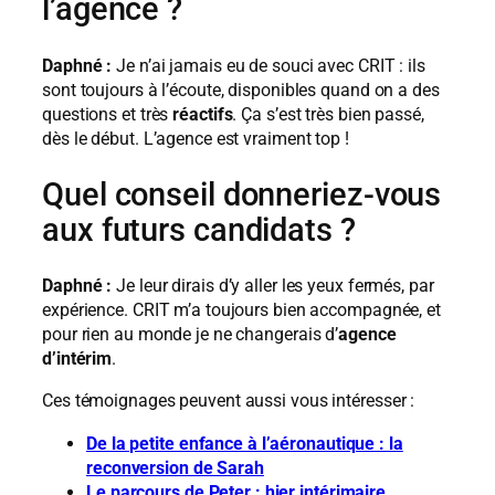
l’agence ?
Daphné :
Je n’ai jamais eu de souci avec CRIT : ils
sont toujours à l’écoute, disponibles quand on a des
questions et très
réactifs
. Ça s’est très bien passé,
dès le début. L’agence est vraiment top !
Quel conseil donneriez-vous
aux futurs candidats ?
Daphné :
Je leur dirais d’y aller les yeux fermés, par
expérience. CRIT m’a toujours bien accompagnée, et
pour rien au monde je ne changerais d’
agence
d’intérim
.
Ces témoignages peuvent aussi vous intéresser :
De la petite enfance à l’aéronautique : la
reconversion de Sarah
Le parcours de Peter : hier intérimaire,