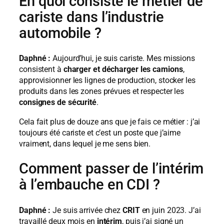
En quoi consiste le métier de
cariste dans l’industrie
automobile ?
Daphné :
Aujourd’hui, je suis cariste. Mes missions
consistent à
charger et décharger les camions
,
approvisionner les lignes de production, stocker les
produits dans les zones prévues et respecter les
consignes de sécurité
.
Cela fait plus de douze ans que je fais ce métier : j’ai
toujours été cariste et c’est un poste que j’aime
vraiment, dans lequel je me sens bien.
Comment passer de l’intérim
à l’embauche en CDI ?
Daphné :
Je suis arrivée chez
CRIT
en juin 2023. J’ai
travaillé deux mois en
intérim
, puis j’ai signé un