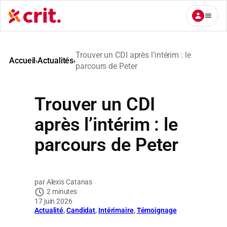
Aller
au
contenu
Trouver un CDI après l’intérim : le
Accueil
Actualités
›
›
parcours de Peter
Trouver un CDI
après l’intérim : le
parcours de Peter
Alexis Catanas
2 minutes
17 juin 2026
Actualité
, 
Candidat
, 
Intérimaire
, 
Témoignage