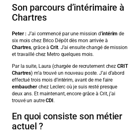
Son parcours d’intérimaire à
Chartres
Peter :
J’ai commencé par une mission d’
intérim
de
six mois chez Brico Dépôt dès mon arrivée à
Chartres
, grâce à
Crit
. J’ai ensuite changé de mission
et travaillé chez Metro quelques mois.
Par la suite, Laura (chargée de recrutement chez
CRIT
Chartres
) m’a trouvé un nouveau poste. J’ai d’abord
effectué trois mois d’intérim, avant de me faire
embaucher
chez Leclerc où je suis resté presque
deux ans. Et maintenant, encore grâce à Crit, j’ai
trouvé un autre
CDI
.
En quoi consiste son métier
actuel ?