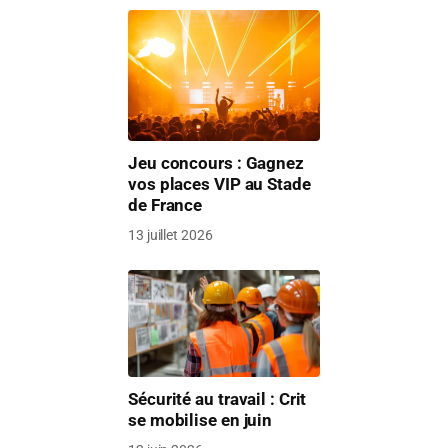
Jeu concours : Gagnez
vos places VIP au Stade
de France
13 juillet 2026
Sécurité au travail : Crit
se mobilise en juin