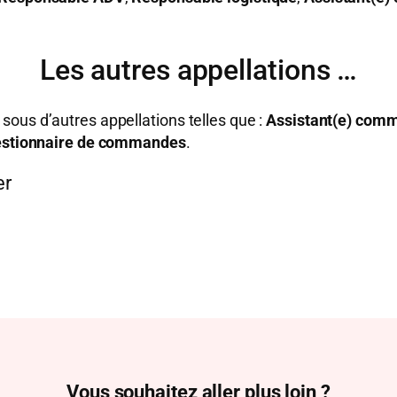
Les autres appellations …
ous d’autres appellations telles que :
Assistant(e) comm
stionnaire de commandes
.
er
Vous souhaitez aller plus loin ?