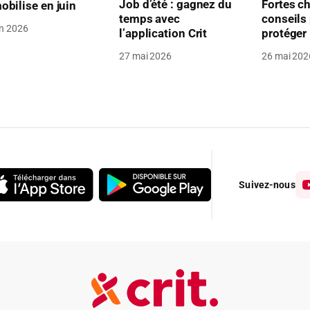
Job d’été : gagnez du
Fortes ch
obilise en juin
temps avec
conseils
in 2026
l’application Crit
protéger
27 mai 2026
26 mai 202