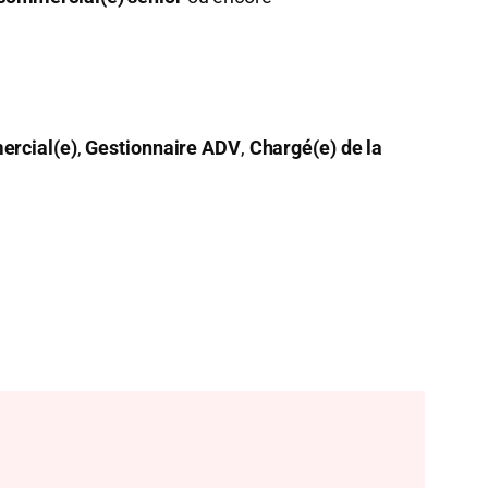
ercial(e)
,
Gestionnaire ADV
,
Chargé(e) de la