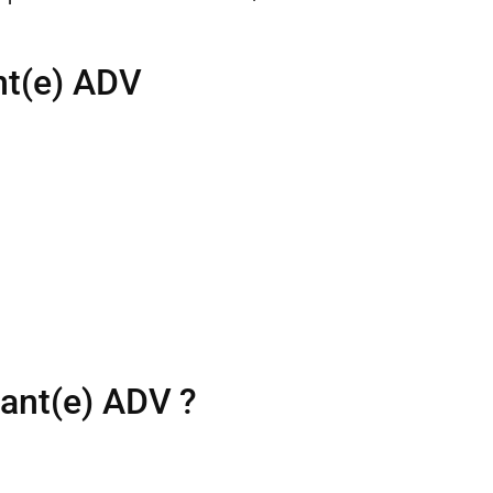
nt(e) ADV
tant(e) ADV ?