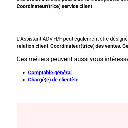
Coordinateur(trice) service client
.
L’Assistant ADV H/F peut également être désigné s
relation client
,
Coordinateur(trice) des ventes
,
Ge
Ces métiers peuvent aussi vous intéress
Comptable général
Chargé(e) de clientèle