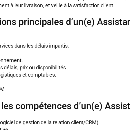
à leur livraison, et veille à la satisfaction client.
ions principales d’un(e) Assista
.
rvices dans les délais impartis.
sionnement.
délais, prix ou disponibilités.
ogistiques et comptables.
DV.
 les compétences d’un(e) Assis
logiciel de gestion de la relation client/CRM).
tive.