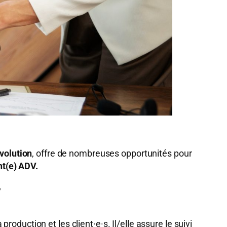
volution
, offre de nombreuses opportunités pour
nt(e) ADV.
V
roduction et les client·e·s. Il/elle assure le suivi