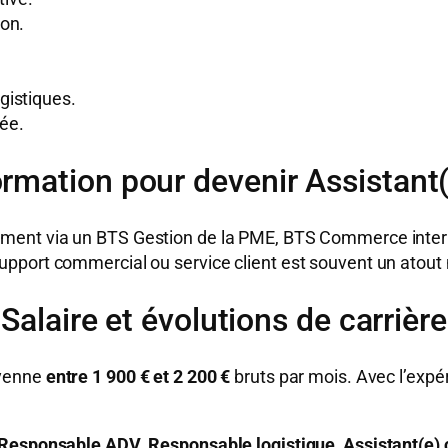
on.
gistiques.
iée.
ormation pour devenir Assistant
ment via un BTS Gestion de la PME, BTS Commerce inter
pport commercial ou service client est souvent un atout
Salaire et évolutions de carrière
oyenne
entre 1 900 € et 2 200 €
bruts par mois. Avec l’expé
Responsable ADV
,
Responsable logistique
,
Assistant(e)