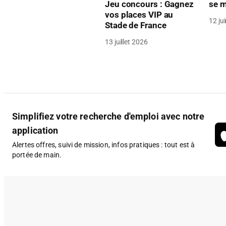
se m
Jeu concours : Gagnez
vos places VIP au
12 ju
Stade de France
13 juillet 2026