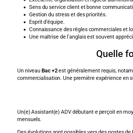
Sens du service client et bonne communicati
Gestion du stress et des priorités.
Esprit d’équipe.
Connaissance des règles commerciales et lo
Une maîtrise de l’anglais est souvent appréc
Quelle f
Un niveau
Bac +2
est généralement requis, notam
commercialisation. Une première expérience en su
Un(e) Assistant(e) ADV débutant·e perçoit en m
mensuels.
Des évolutions sont possibles vers des postes de