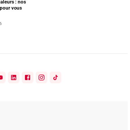
aleurs : nos
 pour vous
6