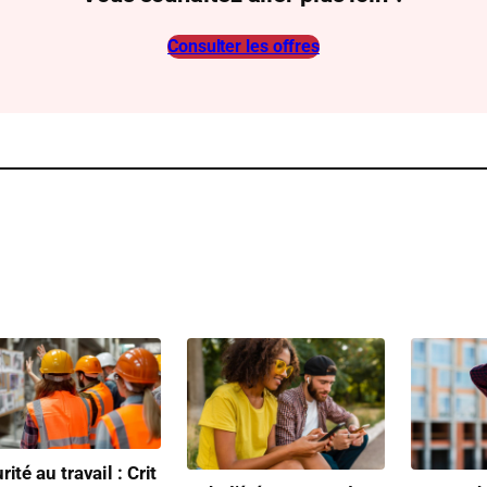
Consulter les offres
rité au travail : Crit