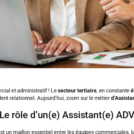
cial et administratif ! Le
secteur tertiaire
, en constante
é
llent relationnel. Aujourd’hui, zoom sur le métier
d’Assista
Le rôle d’un(e) Assistant(e) AD
st un maillon essentiel entre les équipes commerciales, la p