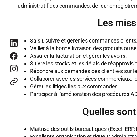
administratif des commandes, de leur enregistrement 
Les miss
Saisir, suivre et gérer les commandes clients
Veiller à la bonne livraison des produits ou se
Assurer la facturation et gérer les avoirs.
Suivre les stocks et les délais de réapprovi
Répondre aux demandes des client·e·s sur les 
Collaborer avec les services commerciaux, l
Gérer les litiges liés aux commandes.
Participer à l’amélioration des procédures A
Quelles sont
Maîtrise des outils bureautiques (Excel, ERP, 
Excellente organisation et rigueur administra