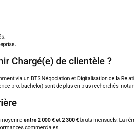
és.
eprise.
ir Chargé(e) de clientèle ?
mment via un BTS Négociation et Digitalisation de la Rel
cence pro, bachelor) sont de plus en plus recherchés, no
rière
en moyenne
entre 2 000 € et 2 300 €
bruts mensuels. La rém
erformances commerciales.