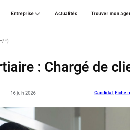
(H/F)
tiaire : Chargé de cli
Candidat
, 
Fiche m
16 juin 2026