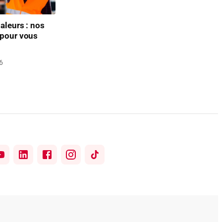
aleurs : nos
 pour vous
6