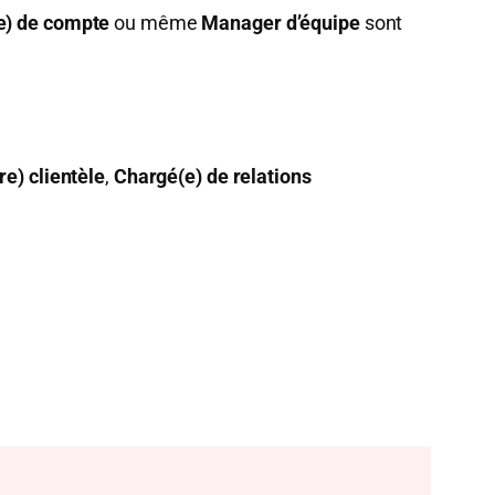
e) de compte
ou même
Manager d’équipe
sont
re) clientèle
,
Chargé(e) de relations