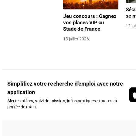
Sécu
se m
Jeu concours : Gagnez
vos places VIP au
12 ju
Stade de France
13 juillet 2026