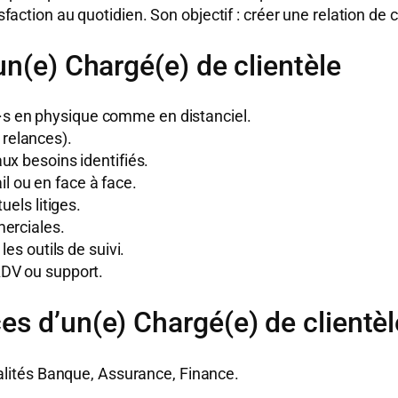
isfaction au quotidien. Son objectif : créer une relation de
un(e) Chargé(e) de clientèle
t·e·s en physique comme en distanciel.
, relances).
ux besoins identifiés.
 ou en face à face.
uels litiges.
merciales.
es outils de suivi.
ADV ou support.
s d’un(e) Chargé(e) de clientèl
ualités Banque, Assurance, Finance.