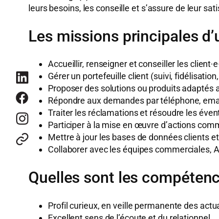
leurs besoins, les conseille et s’assure de leur sat
Les missions principales d’
Accueillir, renseigner et conseiller les clien
Gérer un portefeuille client (suivi, fidélisation
Proposer des solutions ou produits adaptés a
Répondre aux demandes par téléphone, email
Traiter les réclamations et résoudre les évent
Participer à la mise en œuvre d’actions com
Mettre à jour les bases de données clients et l
Collaborer avec les équipes commerciales, 
Quelles sont les compétence
Profil curieux, en veille permanente des act
Excellent sens de l’écoute et du relationnel.