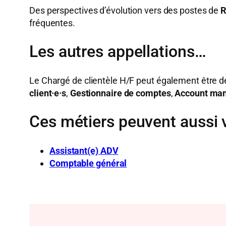
Des perspectives d’évolution vers des postes de
R
fréquentes.
Les autres appellations…
Le Chargé de clientèle H/F peut également être dé
client·e·s
,
Gestionnaire de comptes
,
Account ma
Ces métiers peuvent aussi 
Assistant(e) ADV
Comptable général