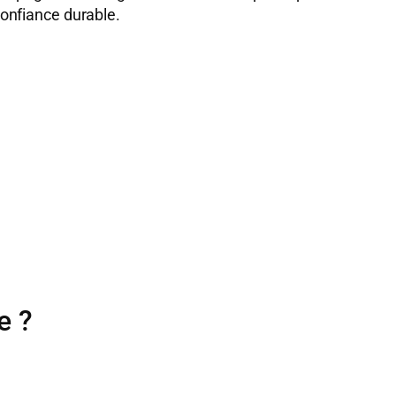
 confiance durable.
e ?