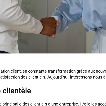
elation client, en constante transformation grâce aux nouv
 satisfaction des client·e·s. Aujourd’hui, intéressons-nous à
 clientèle
ice principal·e des client·e·s d’une entreprise. Il/elle les