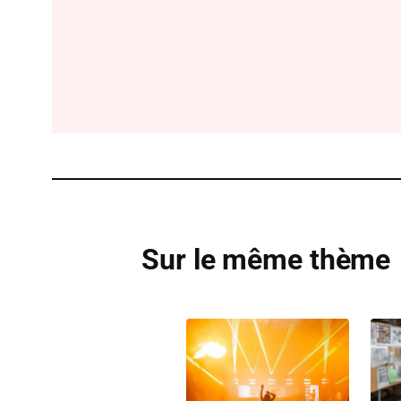
Sur le même thème