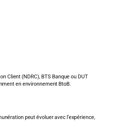
ation Client (NDRC), BTS Banque ou DUT
tamment en environnement BtoB.
unération peut évoluer avec l’expérience,