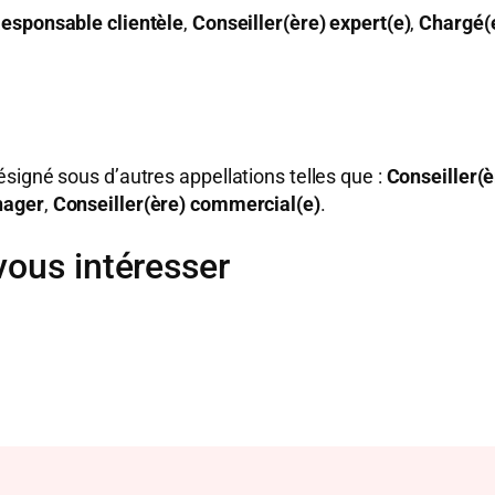
esponsable clientèle
,
Conseiller(ère) expert(e)
,
Chargé(
signé sous d’autres appellations telles que :
Conseiller(è
nager
,
Conseiller(ère) commercial(e)
.
vous intéresser