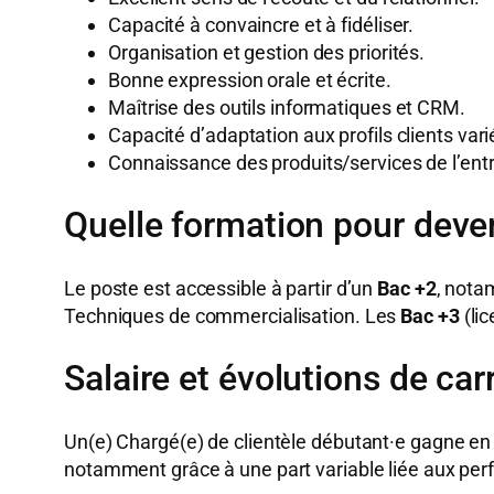
Capacité à convaincre et à fidéliser.
Organisation et gestion des priorités.
Bonne expression orale et écrite.
Maîtrise des outils informatiques et CRM.
Capacité d’adaptation aux profils clients vari
Connaissance des produits/services de l’entr
Quelle formation pour deven
Le poste est accessible à partir d’un
Bac +2
, nota
Techniques de commercialisation. Les
Bac +3
(li
Salaire et évolutions de car
Un(e) Chargé(e) de clientèle débutant·e gagne 
notamment grâce à une part variable liée aux p