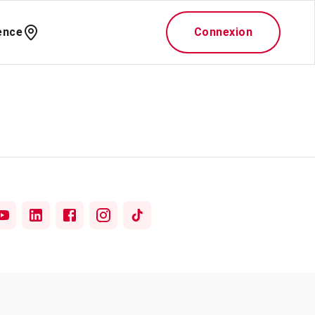
ence
Connexion