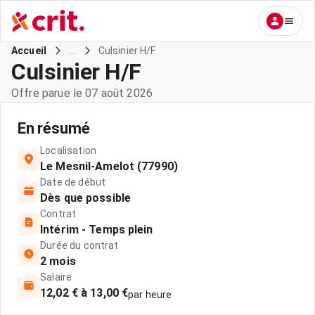
...
CuIsinier H/F
Accueil
CuIsinier H/F
Offre parue le 07 août 2026
En résumé
Localisation
Le Mesnil-Amelot (77990)
Date de début
Dès que possible
Contrat
Intérim - Temps plein
Durée du contrat
2 mois
Salaire
12,02 € à 13,00 €
par heure