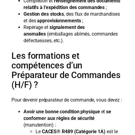
Complétion et
renseignement des documents
relatifs à l’expédition des commandes
;
Gestion des stocks
, des flux de marchandises
et des
approvisionnements
;
Repérage et
signalement des
anomalies
(emballages abîmés, commandes
défectueuses, etc.).
Les formations et
compétences d’un
Préparateur de Commandes
(H/F) ?
Pour devenir préparateur de commande, vous devez :
Avoir une bonne condition physique
et
se
conformer aux règles de sécurité
(manutention) :
Le
CACES® R489 (Catégorie 1A)
est le