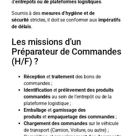
d’
entrepôts ou de plateformes logistiques
.
Soumis à des
mesures d’hygiène et de
sécurité
strictes, il doit se conformer aux
impératifs
de délais
.
Les missions d’un
Préparateur de Commandes
(H/F) ?
Réception
et
traitement
des bons de
commandes ;
Identification
et
prélèvement des produits
commandés
au sein de l’entrepôt ou de la
plateforme logistique ;
Emballage
et
garnissage des
produits
et
empaquetage des commandes
;
Chargement des commandes
sur le véhicule
de transport (Camion, Voiture, ou autre) ;