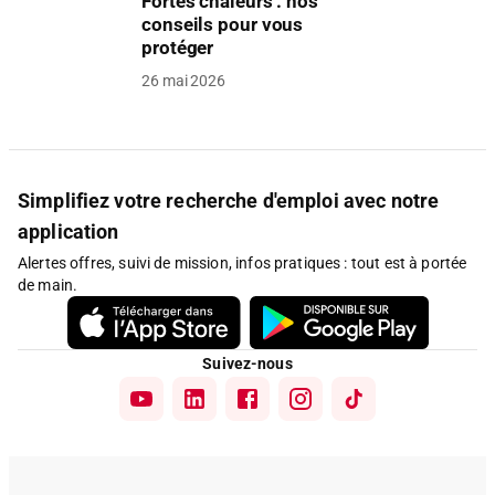
Fortes chaleurs : nos
conseils pour vous
protéger
26 mai 2026