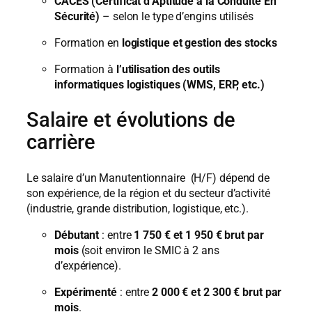
CACES (Certificat d’Aptitude à la Conduite En
Sécurité)
– selon le type d’engins utilisés
Formation en
logistique et gestion des stocks
Formation à
l’utilisation des outils
informatiques logistiques (WMS, ERP, etc.)
Salaire et évolutions de
carrière
Le salaire d’un Manutentionnaire (H/F) dépend de
son expérience, de la région et du secteur d’activité
(industrie, grande distribution, logistique, etc.).
Débutant
: entre
1 750 € et 1 950 € brut par
mois
(soit environ le SMIC à 2 ans
d’expérience).
Expérimenté
: entre
2 000 € et 2 300 € brut par
mois
.