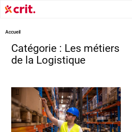
Aller
au
contenu
Accueil
Catégorie :
Les métiers
de la Logistique