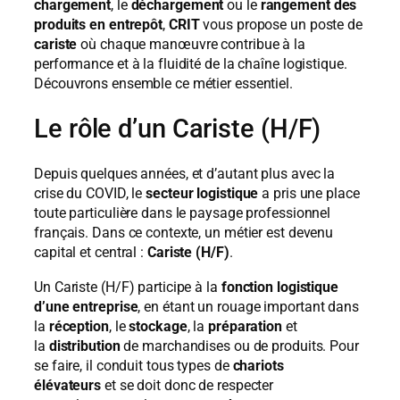
chargement
, le
déchargement
ou le
rangement des
produits en entrepôt
,
CRIT
vous propose un poste de
cariste
où chaque manœuvre contribue à la
performance et à la fluidité de la chaîne logistique.
Découvrons ensemble ce métier essentiel.
Le rôle d’un Cariste (H/F)
Depuis quelques années, et d’autant plus avec la
crise du COVID, le
secteur logistique
a pris une place
toute particulière dans le paysage professionnel
français. Dans ce contexte, un métier est devenu
capital et central :
Cariste (H/F)
.
Un Cariste (H/F) participe à la
fonction logistique
d’une entreprise
, en étant un rouage important dans
la
réception
, le
stockage
, la
préparation
et
la
distribution
de marchandises ou de produits. Pour
se faire, il conduit tous types de
chariots
élévateurs
et se doit donc de respecter