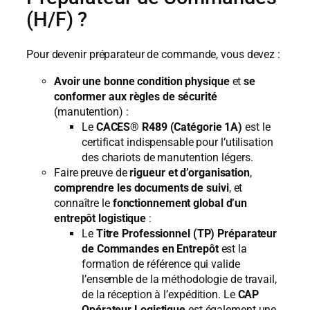
(H/F) ?
Pour devenir préparateur de commande, vous devez :
Avoir une bonne condition physique
et
se
conformer aux règles de sécurité
(manutention) :
Le
CACES® R489 (Catégorie 1A)
est le
certificat indispensable pour l’utilisation
des chariots de manutention légers.
Faire preuve de
rigueur et d’organisation
,
comprendre les documents de suivi
, et
connaître le
fonctionnement global d’un
entrepôt logistique
:
Le
Titre Professionnel (TP) Préparateur
de Commandes en Entrepôt
est la
formation de référence qui valide
l’ensemble de la méthodologie de travail,
de la réception à l’expédition. Le
CAP
Opérateur Logistique
est également une