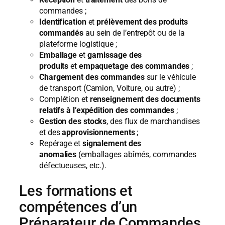
commandes ;
Identification
et
prélèvement des produits
commandés
au sein de l’entrepôt ou de la
plateforme logistique ;
Emballage
et
garnissage des
produits
et
empaquetage des commandes
;
Chargement des commandes
sur le véhicule
de transport (Camion, Voiture, ou autre) ;
Complétion et
renseignement des documents
relatifs à l’expédition des commandes
;
Gestion des stocks
, des flux de marchandises
et des
approvisionnements
;
Repérage et
signalement des
anomalies
(emballages abîmés, commandes
défectueuses, etc.).
Les formations et
compétences d’un
Préparateur de Commandes