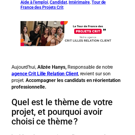
Aide à l’emploi
, 
Candidat
, 
Intérimaire
, 
Tour de
France des Projets Crit
Aujourd’hui,
Alizée Hanys,
Responsable de notre
agence Crit Lille Relation Client
, revient sur son
projet.
Accompagner les candidats en réorientation
professionnelle.
Quel est le thème de votre
projet, et pourquoi avoir
choisi ce thème ?