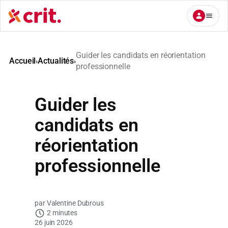
Aller
au
contenu
Guider les candidats en réorientation
Accueil
Actualités
›
›
professionnelle
Guider les
candidats en
réorientation
professionnelle
Valentine Dubrous
2 minutes
26 juin 2026