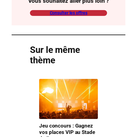
Vous souhaitez aller plus loin ?
Consulter les offres
Sur le même
thème
Jeu concours : Gagnez
vos places VIP au Stade