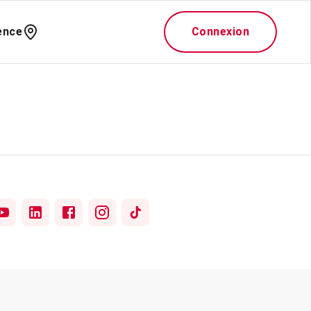
ence
Connexion