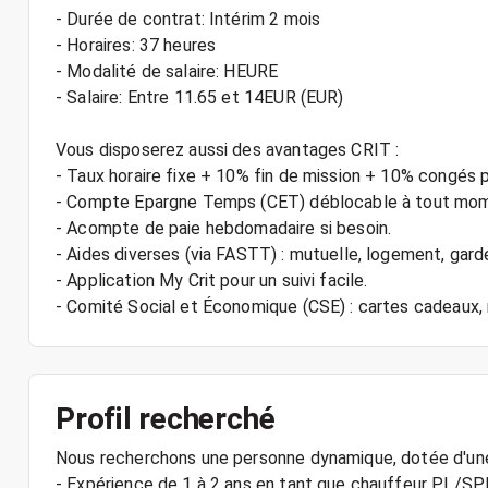
- Durée de contrat: Intérim 2 mois
- Horaires: 37 heures
- Modalité de salaire: HEURE
- Salaire: Entre 11.65 et 14EUR (EUR)
Vous disposerez aussi des avantages CRIT :
- Taux horaire fixe + 10% fin de mission + 10% congés 
- Compte Epargne Temps (CET) déblocable à tout mo
- Acompte de paie hebdomadaire si besoin.
- Aides diverses (via FASTT) : mutuelle, logement, gard
- Application My Crit pour un suivi facile.
Profil recherché
Nous recherchons une personne dynamique, dotée d'une 
- Expérience de 1 à 2 ans en tant que chauffeur PL/SPL