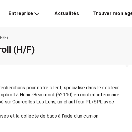
Entreprise
Actualités
Trouver mon ag
(H/F)
oll (H/F)
echerchons pour notre client, spécialisé dans le secteur
ampliroll à Hénin-Beaumont (62110) en contrat intérimaire
asé sur Courcelles Les Lens, un chauffeur PL/SPL avec
ses et la collecte de bacs à l'aide d'un camion