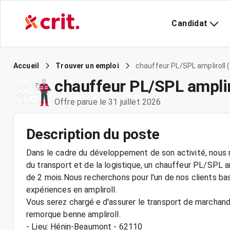
Candidat
chauffeur PL/SPL ampliroll 
Accueil
Trouver un emploi
chauffeur PL/SPL amplir
Offre parue le 31 juillet 2026
Description du poste
Dans le cadre du développement de son activité, nous r
du transport et de la logistique, un chauffeur PL/SPL 
de 2 mois.Nous recherchons pour l'un de nos clients b
expériences en ampliroll.
Vous serez chargé·e d'assurer le transport de marchandi
remorque benne ampliroll.
- Lieu: Hénin-Beaumont - 62110