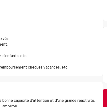
payés.
ment.
e d'enfants, etc.
bonne capacité d'attention et d'une grande réactivité.
 ampliroll