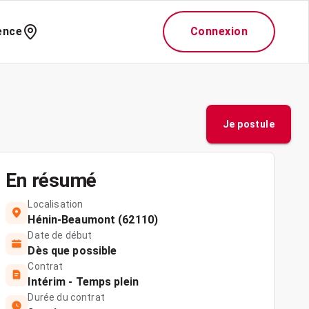
ence
Connexion
Je postule
En résumé
Localisation
Hénin-Beaumont (62110)
Date de début
Dès que possible
Contrat
Intérim - Temps plein
Durée du contrat