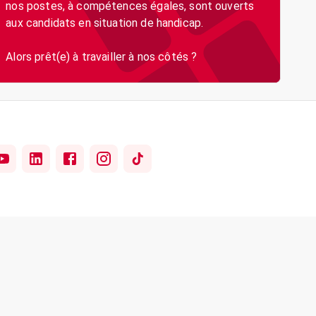
nos postes, à compétences égales, sont ouverts
aux candidats en situation de handicap.