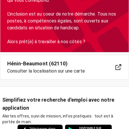
qui vous correspond.
L’inclusion est au coeur de notre démarche. Tous nos
postes, à compétences égales, sont ouverts aux
candidats en situation de handicap.
Hénin-Beaumont (62110)
Consulter la localisation sur une carte
Simplifiez votre recherche d'emploi avec notre
application
Alertes offres, suivi de mission, infos pratiques : tout est à
portée de main.