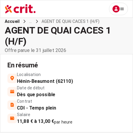
...
AGENT DE QUAI CACES 1 (H/F)
Accueil
AGENT DE QUAI CACES 1
(H/F)
Offre parue le 31 juillet 2026
En résumé
Localisation
Hénin-Beaumont (62110)
Date de début
Dès que possible
Contrat
CDI - Temps plein
Salaire
11,88 € à 13,00 €
par heure