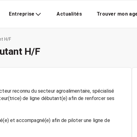
Entreprise
Actualités
Trouver mon ag
nt H/F
utant H/F
cteur reconnu du secteur agroalimentaire, spécialisé
teur(trice) de ligne débutant(e) afin de renforcer ses
é(e) et accompagné(e) afin de piloter une ligne de