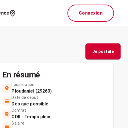
ence
Connexion
Je postule
En résumé
Localisation
Ploudaniel (29260)
Date de début
Dès que possible
Contrat
CDII - Temps plein
Salaire