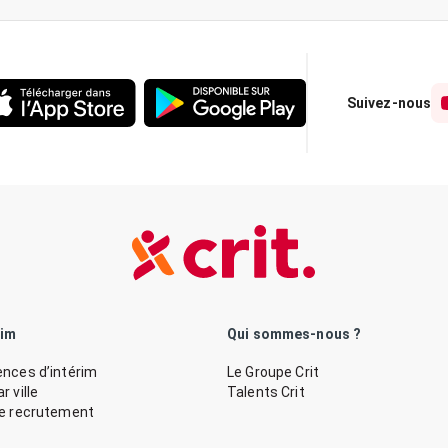
Suivez-nous
rim
Qui sommes-nous ?
nces d’intérim
Le Groupe Crit
 ville
Talents Crit
de recrutement