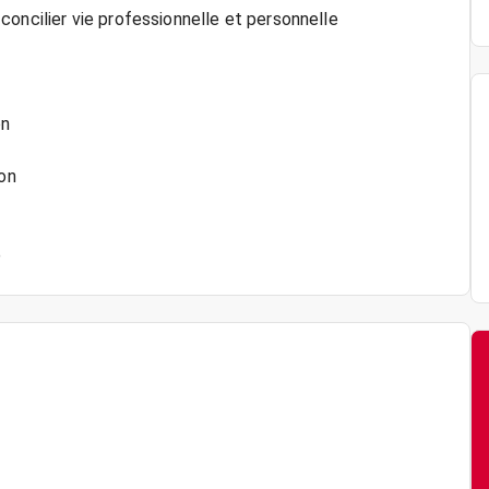
oncilier vie professionnelle et personnelle
on
ion
é