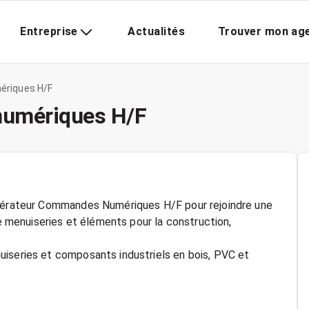
Entreprise
Actualités
Trouver mon ag
riques H/F
numériques H/F
Opérateur Commandes Numériques H/F pour rejoindre une
de menuiseries et éléments pour la construction,
uiseries et composants industriels en bois, PVC et