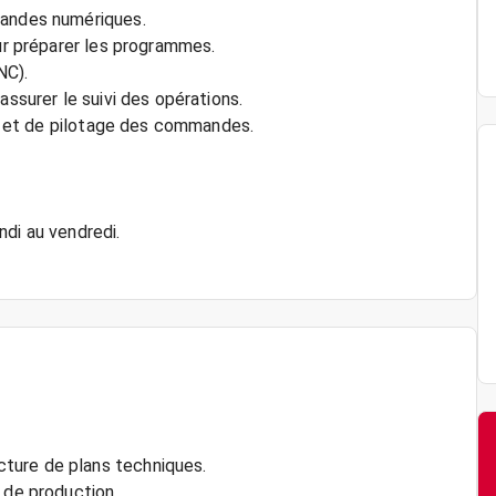
mandes numériques.
our préparer les programmes.
NC).
assurer le suivi des opérations.
ion et de pilotage des commandes.
ndi au vendredi.
ture de plans techniques.
 de production.