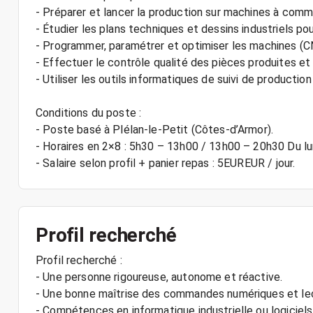
- Préparer et lancer la production sur machines à com
- Étudier les plans techniques et dessins industriels p
- Programmer, paramétrer et optimiser les machines (C
- Effectuer le contrôle qualité des pièces produites et 
- Utiliser les outils informatiques de suivi de product
Conditions du poste :
- Poste basé à Plélan-le-Petit (Côtes-d’Armor).
- Horaires en 2×8 : 5h30 – 13h00 / 13h00 – 20h30 Du lu
Profil recherché
Profil recherché :
- Une personne rigoureuse, autonome et réactive.
- Une bonne maîtrise des commandes numériques et lec
- Compétences en informatique industrielle ou logiciels