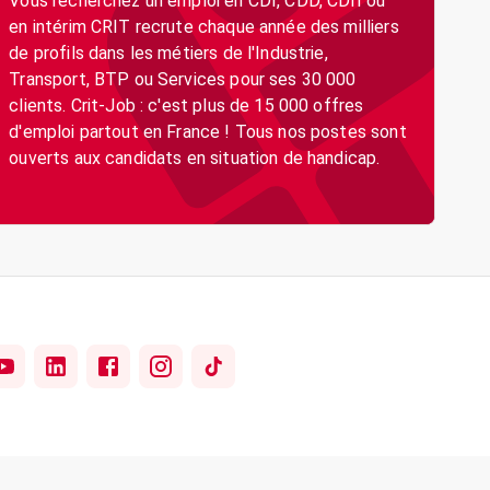
Vous recherchez un emploi en CDI, CDD, CDII ou
en intérim CRIT recrute chaque année des milliers
de profils dans les métiers de l'Industrie,
Transport, BTP ou Services pour ses 30 000
clients. Crit-Job : c'est plus de 15 000 offres
d'emploi partout en France ! Tous nos postes sont
ouverts aux candidats en situation de handicap.