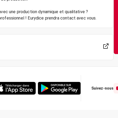
 avec une production dynamique et qualitative ?
rofessionnel ! Eurydice prendra contact avec vous.
Suivez-nous