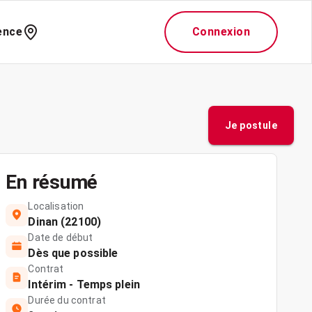
ence
Connexion
Je postule
En résumé
Localisation
Dinan (22100)
Date de début
Dès que possible
Contrat
Intérim - Temps plein
Durée du contrat