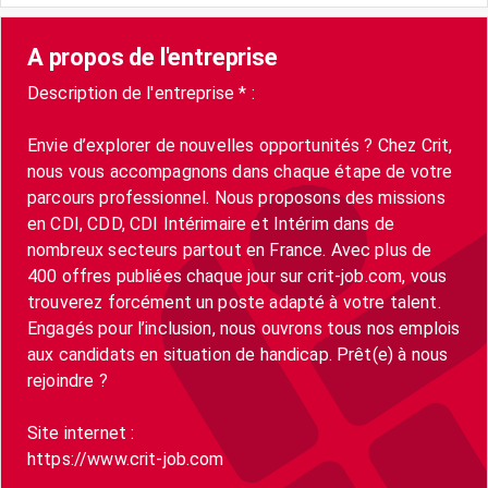
A propos de l'entreprise
Description de l'entreprise * :
Envie d’explorer de nouvelles opportunités ? Chez Crit,
nous vous accompagnons dans chaque étape de votre
parcours professionnel. Nous proposons des missions
en CDI, CDD, CDI Intérimaire et Intérim dans de
nombreux secteurs partout en France. Avec plus de
400 offres publiées chaque jour sur crit-job.com, vous
trouverez forcément un poste adapté à votre talent.
Engagés pour l’inclusion, nous ouvrons tous nos emplois
aux candidats en situation de handicap. Prêt(e) à nous
rejoindre ?
Site internet :
https://www.crit-job.com